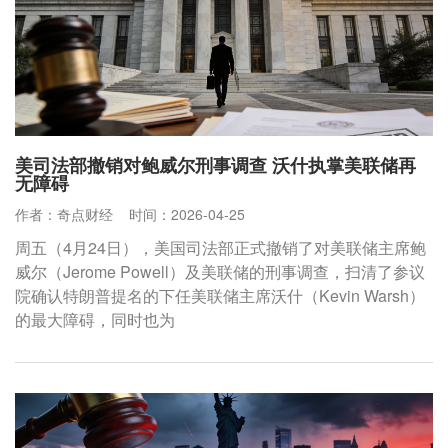
美司法部撤销对鲍威尔刑事调查 沃什执掌美联储再
无障碍
作者：奇点财经
时间：2026-04-25
周五（4月24日），美国司法部正式撤销了对美联储主席鲍
威尔（Jerome Powell）及美联储的刑事调查，扫清了参议
院确认特朗普提名的下任美联储主席沃什（Kevin Warsh）
的最大障碍，同时也为