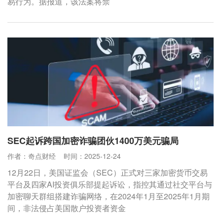
易行为。据报道，该法案将禁
SEC起诉跨国加密诈骗团伙1400万美元骗局
作者：奇点财经
时间：2025-12-24
12月22日，美国证监会（SEC）正式对三家加密货币交易
平台及四家AI投资俱乐部提起诉讼，指控其通过社交平台与
加密聊天群组搭建诈骗网络，在2024年1月至2025年1月期
间，非法侵占美国散户投资者资金