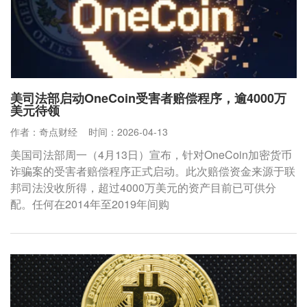
美司法部启动OneCoin受害者赔偿程序，逾4000万
美元待领
作者：奇点财经
时间：2026-04-13
美国司法部周一（4月13日）宣布，针对OneCoin加密货币
诈骗案的受害者赔偿程序正式启动。此次赔偿资金来源于联
邦司法没收所得，超过4000万美元的资产目前已可供分
配。任何在2014年至2019年间购