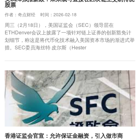
股票
作者：奇点财经
时间：2026-02-18
周三（2月18日），美国证监会（SEC）领导层在
ETHDenver会议上披露了一项针对链上证券的创新豁免计
划细节，称这是将代币化技术融入美国资本市场的渐进式举
措。SEC委员海丝特·皮尔斯（Hester
香港证监会官宣：允许保证金融资，引入做市商