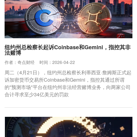
纽约州总检察长起诉Coinbase和Gemini，指控其非
法赌博
作者：奇点财经
时间：2026-04-22
周二（4月21日），纽约州总检察长利蒂西亚·詹姆斯正式起
诉加密货币交易所Coinbase和Gemini，指控其通过所谓
的"预测市场"平台在纽约州非法经营赌博业务，向两家公司
合计寻求至少34亿美元的罚款