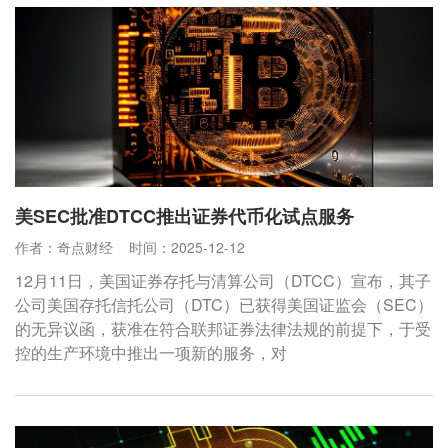
美SEC批准DTCC推出证券代币化试点服务
作者：奇点财经
时间：2025-12-12
12月11日，美国证券存托与清算公司（DTCC）宣布，其子
公司美国存托信托公司（DTC）已获得美国证监会（SEC）
的无异议函，获准在符合联邦证券法律法规的前提下，于受
控的生产环境中推出一项新的服务，对