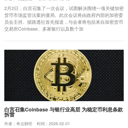
2月2日，白宫召集了一次会议，试图解决围绕一项关键加密
货币市场监管法案的僵局。此次会议将由政府内部的加密委
员会主持。据路透社首先报道，与会者将包括来自加密货币
交易所Coinbase、多家银行以及数个加
白宫召集Coinbase 与银行业高层 为稳定币利息条款
拆雷
作者：奇点财经
时间：2026-02-01