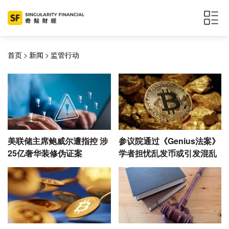
首页
>
新闻
>
监管行动
美联储主席鲍威尔遭指控 涉
参议院通过《Genius法案》
25亿奢华装修伪证案
学者担忧乱发币或引发混乱