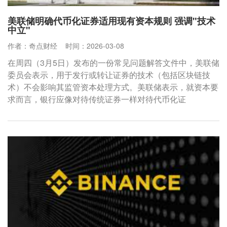
美联储明确代币化证券适用现有资本规则 强调"技术
中立"
作者：奇点财经
时间：2026-03-08
在周四（3月5日）发布的一份常见问题解答文件中，美联储
委员会表示，用于发行或转让证券的技术（包括区块链技
术）不会影响其监管资本处理方式。美联储表示，就资本要
求而言，银行应像对待传统证券一样对待代币化证