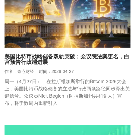
美国比特币战略储备双轨突破：众议院法案更名，白
宫预告行政端进展
作者：奇点财经
时间：2026-04-27
周一（4月27日），在拉斯维加斯举行的Bitcoin 2026大会
上，美国比特币战略储备的立法与行政两条路径同步释出关
键信号。众议员Nick Begich（阿拉斯加州共和党人）宣
布，将于数周内重新引入