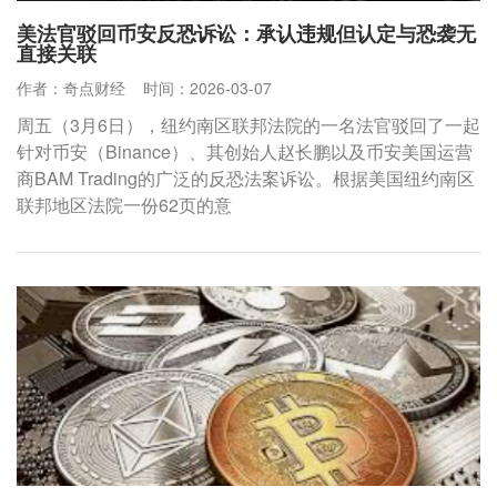
美法官驳回币安反恐诉讼：承认违规但认定与恐袭无
直接关联
作者：奇点财经
时间：2026-03-07
周五（3月6日），纽约南区联邦法院的一名法官驳回了一起
针对币安（Binance）、其创始人赵长鹏以及币安美国运营
商BAM Trading的广泛的反恐法案诉讼。根据美国纽约南区
联邦地区法院一份62页的意