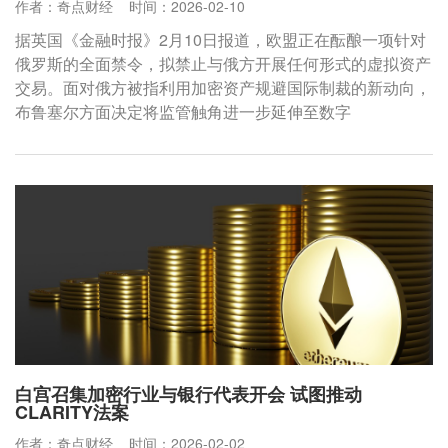
作者：奇点财经
时间：2026-02-10
据英国《金融时报》2月10日报道，欧盟正在酝酿一项针对
俄罗斯的全面禁令，拟禁止与俄方开展任何形式的虚拟资产
交易。面对俄方被指利用加密资产规避国际制裁的新动向，
布鲁塞尔方面决定将监管触角进一步延伸至数字
白宫召集加密行业与银行代表开会 试图推动
CLARITY法案
作者：奇点财经
时间：2026-02-02