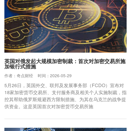
英国对俄发起大规模加密制裁：首次对加密交易所施
加银行式措施
作者：奇点财经
时间：2026-05-29
5月26日，英国外交、联邦及发展事务部（FCDO）宣布对
18家加密货币交易所、支付服务商及相关个人实施制裁，指
控其帮助俄罗斯规避西方限制措施、为其在乌克兰的战争提
供资金。这是英国首次对加密货币交易所施