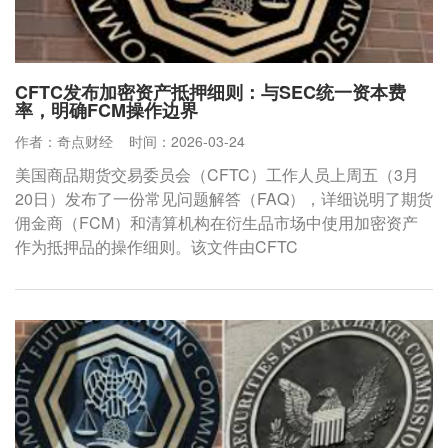
CFTC发布加密资产抵押细则：与SEC统一资本费
率，明确FCM操作边界
作者：奇点财经
时间：2026-03-24
美国商品期货交易委员会（CFTC）工作人员上周五（3月
20日）发布了一份常见问题解答（FAQ），详细说明了期货
佣金商（FCM）和清算机构在衍生品市场中使用加密资产
作为抵押品的操作细则。该文件由CFTC