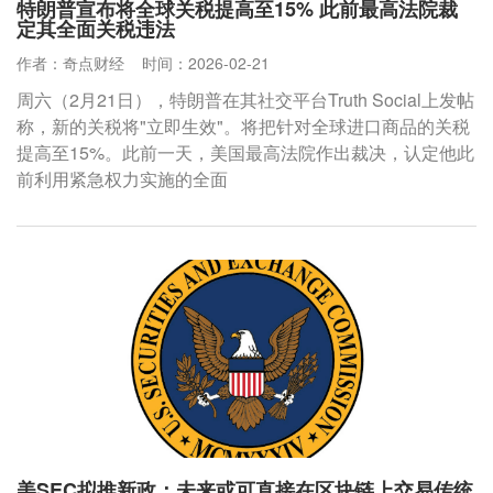
特朗普宣布将全球关税提高至15% 此前最高法院裁
定其全面关税违法
作者：奇点财经
时间：2026-02-21
周六（2月21日），特朗普在其社交平台Truth Social上发帖
称，新的关税将"立即生效"。将把针对全球进口商品的关税
提高至15%。此前一天，美国最高法院作出裁决，认定他此
前利用紧急权力实施的全面
美SEC拟推新政：未来或可直接在区块链上交易传统