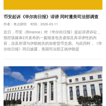
币安起诉《华尔街日报》诽谤 同时遭美司法部调查
作者：奇点财经
时间：2026-03-11
近日，币安（Binance）对《华尔街日报》提起诽谤诉讼，
指控该媒体2月发布的一篇报道包含虚假且具诽谤性的内
容，涉及所谓与伊朗相关的加密货币交易。与此同时，《华
尔街日报》同日披露，美国司法部正就伊朗是