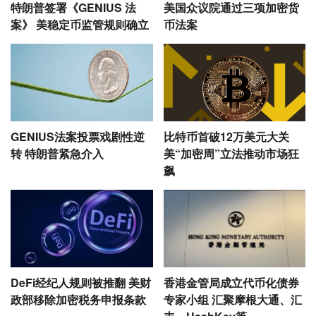
特朗普签署《GENIUS 法
美国众议院通过三项加密货
案》 美稳定币监管规则确立
币法案
GENIUS法案投票戏剧性逆
比特币首破12万美元大关
转 特朗普紧急介入
美“加密周”立法推动市场狂
飙
DeFi经纪人规则被推翻 美财
香港金管局成立代币化债券
政部移除加密税务申报条款
专家小组 汇聚摩根大通、汇