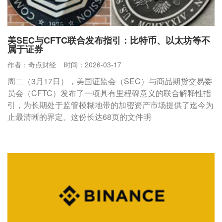
美SEC与CFTC联合发布指引：比特币、以太坊等不
属于证券
作者：奇点财经
时间：2026-03-17
周二（3月17日），美国证监会（SEC）与商品期货交易委
员会（CFTC）发布了一项具有里程碑意义的联合解释性指
引，为长期处于监管模糊地带的加密资产市场提供了迄今为
止最清晰的界定。这份长达68页的文件明