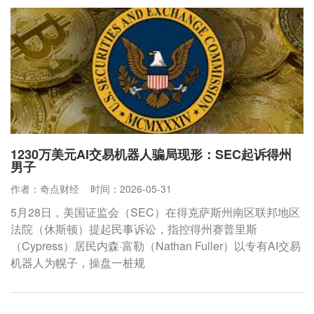
1230万美元AI交易机器人骗局现形：SEC起诉得州
男子
作者：奇点财经
时间：2026-05-31
5月28日，美国证监会（SEC）在得克萨斯州南区联邦地区
法院（休斯顿）提起民事诉讼，指控得州赛普里斯
（Cypress）居民内森·富勒（Nathan Fuller）以专有AI交易
机器人为幌子，操盘一桩规