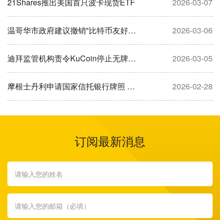
21Shares推出美国首只波卡现货ETF
2026-03-07
温哥华市政府建议撤销"比特币友好城市"动议
2026-03-06
迪拜监管机构责令KuCoin停止无牌经营
2026-03-05
摩根士丹利申请国家信托银行牌照 加速布局数字资产
2026-02-28
订阅最新消息