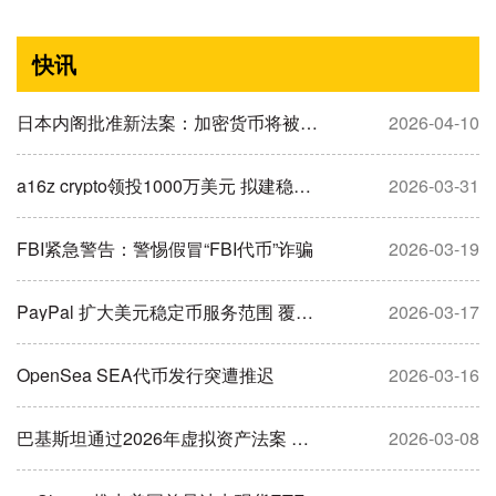
快讯
日本内阁批准新法案：加密货币将被重新定义为金融产品
2026-04-10
a16z crypto领投1000万美元 拟建稳定币“清算所”解决市场碎片化问题
2026-03-31
FBI紧急警告：警惕假冒“FBI代币”诈骗
2026-03-19
​PayPal 扩大美元稳定币服务范围 覆盖全球70个市场
2026-03-17
OpenSea SEA代币发行突遭推迟
2026-03-16
巴基斯坦通过2026年虚拟资产法案 监管机构永久化引入刑事处罚
2026-03-08