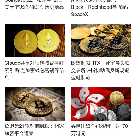
美元 市场份额却创历史新高
Block、Robinhood等 加码
SpaceX
Claude共享对话链接被谷歌
欧盟制裁HTX：孙宇晨关联
索引 曝光加密钱包密钥等信
交易所被指协助俄罗斯规避
息
金融制裁
欧盟第21轮对俄制裁：14家
香港证监会罚胜利证券170
加密平台遭禁
万港元