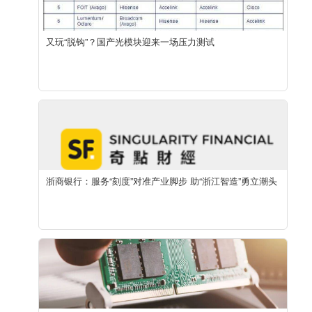
又玩“脱钩”？国产光模块迎来一场压力测试
浙商银行：服务“刻度”对准产业脚步 助“浙江智造”勇立潮头