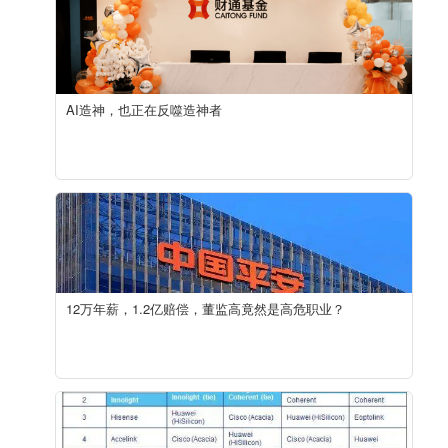
AI造神，也正在反噬造神者
12万年薪，1.2亿赔偿，董监高竟然是高危职业？