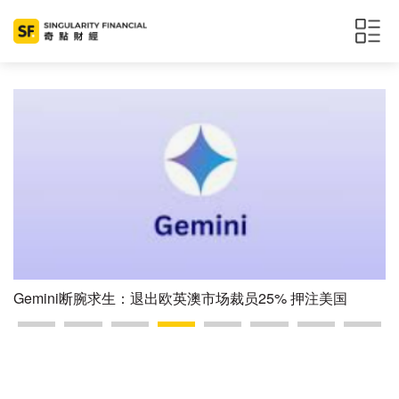
生：退出欧英澳市场裁员25% 押注美国
币安否认就破产传言