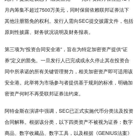
月内筹集不超过7500万美元，同时保留依赖联邦证券法下
其他注册豁免的权利。发行人需向SEC提交披露文件，包括
原则性披露、财务状况说明及财务报表。
第三项为“投资合同安全港”，旨在为特定加密资产提供“证
券”定义的豁免。一旦发行人已完成或永久停止其在投资合
同中所承诺的所有关键管理努力，相关加密资产即可适用该
安全港。此举将为市场参与者提供基于规则的标准，明确加
密资产何时不再受联邦证券法约束。
阿特金斯在演讲中强调，SEC已正式实施代币分类法及投资
合同解释。根据该分类，以下四类资产不被视为证券：数字
商品、数字收藏品、数字工具，以及根据《GENIUS法案》