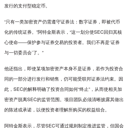
发行的支付型稳定币。
“只有一类加密资产仍需遵守证券法：数字证券，即被代币
化的传统证券。”阿特金斯表示，“这一划分使SEC回归其核
心使命——保护参与证券交易的投资者。我们不再是‘证券
与一切委员会’了。”
他还指出，即使某项加密资产本身不是证券，若作为投资合
同的一部分进行发行和销售，仍可能受联邦证券法约束。因
此，SEC的解释明确了投资合同如何“终止”，从而使相关加
密资产脱离SEC的监管范围。项目团队必须清晰披露其做出
的陈述或承诺，以便投资者理解所购买的权益组合。
阿特金斯表示，尽管SEC可通过规则制定推进监管，但国会