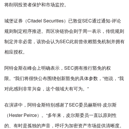
将削弱投资者保护和市场监控。
城堡证券（Citadel Securities）已敦促SEC通过通知-评论
规则制定程序推进。而区块链协会则于周一表示，传统规则
制定并非必需，该协会认为SEC此前曾依赖豁免机制并拥有
相应授权。
阿特金斯在峰会上明确表示，SEC拥有推行豁免的权
限。“我们将很快公布围绕创新豁免的具体参数，”他说，“我
对此感到非常兴奋，这个领域大有可为。”
在演讲中，阿特金斯特别感谢了SEC委员赫斯特·皮尔斯
（Hester Peirce）。“多年来，皮尔斯委员一直以原则性
的、有时是孤独的声音，呼吁为加密资产市场提供清晰度。