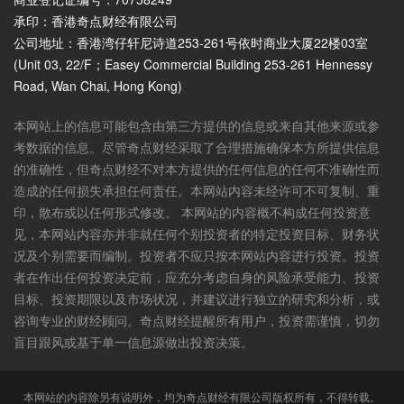
承印：香港奇点财经有限公司
公司地址：香港湾仔轩尼诗道253-261号依时商业大厦22楼03室
(Unit 03, 22/F；Easey Commercial Building 253-261 Hennessy
Road, Wan Chai, Hong Kong)
本网站上的信息可能包含由第三方提供的信息或来自其他来源或参
考数据的信息。尽管奇点财经采取了合理措施确保本方所提供信息
的准确性，但奇点财经不对本方提供的任何信息的任何不准确性而
造成的任何损失承担任何责任。本网站内容未经许可不可复制、重
印，散布或以任何形式修改。 本网站的内容概不构成任何投资意
见，本网站内容亦并非就任何个别投资者的特定投资目标、财务状
况及个别需要而编制。投资者不应只按本网站内容进行投资。投资
者在作出任何投资决定前，应充分考虑自身的风险承受能力、投资
目标、投资期限以及市场状况，并建议进行独立的研究和分析，或
咨询专业的财经顾问。奇点财经提醒所有用户，投资需谨慎，切勿
盲目跟风或基于单一信息源做出投资决策。
本网站的内容除另有说明外，均为奇点财经有限公司版权所有，不得转载。