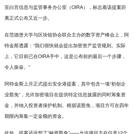
至白宫信息与监管事务办公室（OIRA），标志着该提案距
离正式公布又近一步。
在范德堡大学与区块链协会联合主办的数字资产峰会上，阿
特金斯透露：“我们很快就会提出加密资产监管规则。实际
上，它目前已在OIRA手中，这是公布前的最后一个步骤，
令人振奋。”
阿特金斯上月正式提出安全港提案，其中包含一项“初创企
业豁免”，允许加密项目在提供特定信息披露的同时筹集资
金，并纳入投资者保护机制。根据该豁免，项目方可在四年
期限内筹集一定金额的资金。
此外，提案还设想了“融资豁免”——允许项目方在任意12个