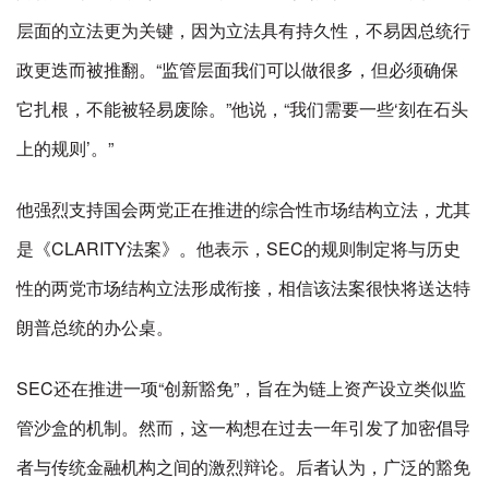
层面的立法更为关键，因为立法具有持久性，不易因总统行
政更迭而被推翻。“监管层面我们可以做很多，但必须确保
它扎根，不能被轻易废除。”他说，“我们需要一些‘刻在石头
上的规则’。”
他强烈支持国会两党正在推进的综合性市场结构立法，尤其
是《CLARITY法案》。他表示，SEC的规则制定将与历史
性的两党市场结构立法形成衔接，相信该法案很快将送达特
朗普总统的办公桌。
SEC还在推进一项“创新豁免”，旨在为链上资产设立类似监
管沙盒的机制。然而，这一构想在过去一年引发了加密倡导
者与传统金融机构之间的激烈辩论。后者认为，广泛的豁免