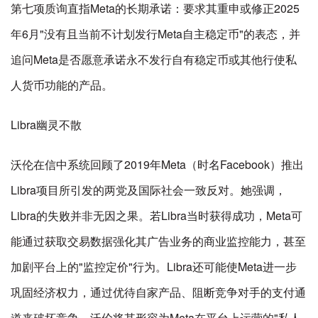
第七项质询直指Meta的长期承诺：要求其重申或修正2025
年6月"没有且当前不计划发行Meta自主稳定币"的表态，并
追问Meta是否愿意承诺永不发行自有稳定币或其他行使私
人货币功能的产品。
Libra幽灵不散
沃伦在信中系统回顾了2019年Meta（时名Facebook）推出
Libra项目所引发的两党及国际社会一致反对。她强调，
Libra的失败并非无因之果。若Libra当时获得成功，Meta可
能通过获取交易数据强化其广告业务的商业监控能力，甚至
加剧平台上的"监控定价"行为。Libra还可能使Meta进一步
巩固经济权力，通过优待自家产品、阻断竞争对手的支付通
道来破坏竞争。沃伦将其形容为Meta在平台上运营的"私人