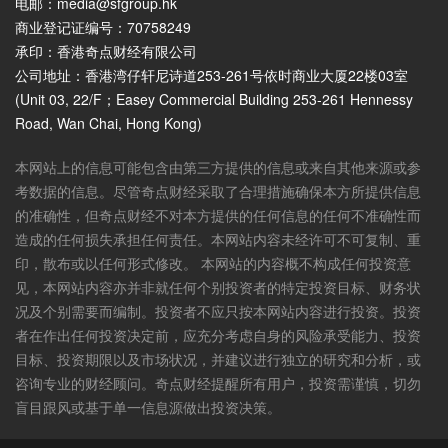
电邮：media@sfgroup.hk
商业登记证编号：70758249
承印：香港奇点财经有限公司
公司地址：香港湾仔轩尼诗道253-261号依时商业大厦22楼03室
(Unit 03, 22/F；Easey Commercial Building 253-261 Hennessy
Road, Wan Chai, Hong Kong)
本网站上的信息可能包含由第三方提供的信息或来自其他来源或参
考数据的信息。尽管奇点财经采取了合理措施确保本方所提供信息
的准确性，但奇点财经不对本方提供的任何信息的任何不准确性而
造成的任何损失承担任何责任。本网站内容未经许可不可复制、重
印，散布或以任何形式修改。 本网站的内容概不构成任何投资意
见，本网站内容亦并非就任何个别投资者的特定投资目标、财务状
况及个别需要而编制。投资者不应只按本网站内容进行投资。投资
者在作出任何投资决定前，应充分考虑自身的风险承受能力、投资
目标、投资期限以及市场状况，并建议进行独立的研究和分析，或
咨询专业的财经顾问。奇点财经提醒所有用户，投资需谨慎，切勿
盲目跟风或基于单一信息源做出投资决策。