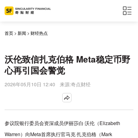
首页
>
新闻
>
财经热点
沃伦致信扎克伯格 Meta稳定币野
心再引国会警觉
2026年05月10日 12:40
来源:奇点财经
参议院银行委员会资深成员伊丽莎白·沃伦（Elizabeth
Warren）向Meta首席执行官马克·扎克伯格（Mark