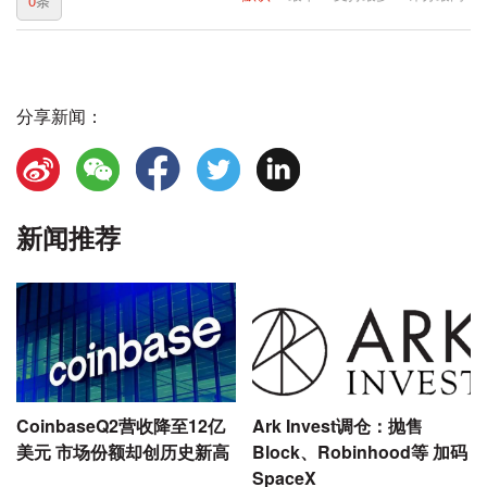
0
条
分享新闻：
新闻推荐
CoinbaseQ2营收降至12亿
Ark Invest调仓：抛售
美元 市场份额却创历史新高
Block、Robinhood等 加码
SpaceX