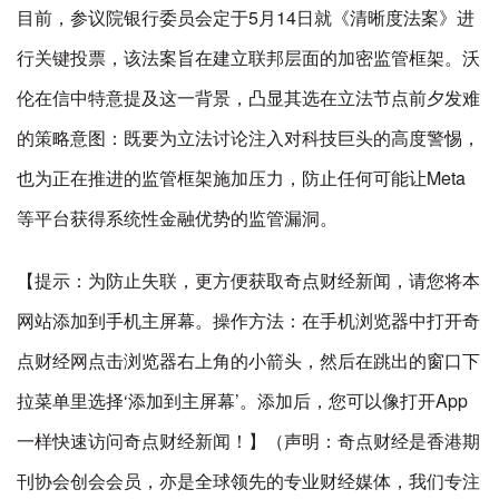
目前，参议院银行委员会定于5月14日就《清晰度法案》进
行关键投票，该法案旨在建立联邦层面的加密监管框架。沃
伦在信中特意提及这一背景，凸显其选在立法节点前夕发难
的策略意图：既要为立法讨论注入对科技巨头的高度警惕，
也为正在推进的监管框架施加压力，防止任何可能让Meta
等平台获得系统性金融优势的监管漏洞。
【提示：为防止失联，更方便获取奇点财经新闻，请您将本
网站添加到手机主屏幕。操作方法：在手机浏览器中打开奇
点财经网点击浏览器右上角的小箭头，然后在跳出的窗口下
拉菜单里选择‘添加到主屏幕’。添加后，您可以像打开App
一样快速访问奇点财经新闻！】（声明：奇点财经是香港期
刊协会创会会员，亦是全球领先的专业财经媒体，我们专注