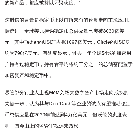
的新产品，都应被持以怀疑态度。"
这封信的背景是稳定币正以前所未有的速度走向主流应用。
据统计，全球美元挂钩稳定币总供应量已突破3030亿美
元，其中Tether的USDT占据1897亿美元，Circle的USDC
约为790亿美元。有研究显示，过去一年全球54%的加密用
户持有过稳定币，持有者平均将约三分之一的总储蓄配置于
加密资产和稳定币中。
尽管部分行业人士视Meta入场为数字资产市场走向成熟的
关键一步，认为其与DoorDash等企业的试点有望推动稳定
币总供应量在2030年前达到4万亿美元，但沃伦的态度表
明，国会山上的监管审视远未放松。