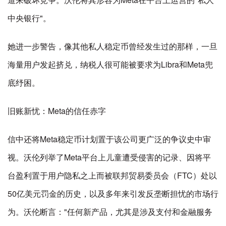
中央银行"。
她进一步警告，像其他私人稳定币曾经发生过的那样，一旦
海量用户发起挤兑，纳税人很可能被要求为Libra和Meta兜
底纾困。
旧账新忧：Meta的信任赤字
信中还将Meta稳定币计划置于该公司更广泛的争议史中审
视。沃伦列举了Meta平台上儿童遭受侵害的记录、因将平
台盈利置于用户隐私之上而被联邦贸易委员会（FTC）处以
50亿美元罚金的历史，以及多年来引发反垄断担忧的市场行
为。沃伦断言："任何新产品，尤其是涉及支付和金融服务