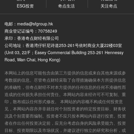
ESG投资
奇点生活
关注奇点
电邮：media@sfgroup.hk
商业登记证编号：70758249
承印：香港奇点财经有限公司
公司地址：香港湾仔轩尼诗道253-261号依时商业大厦22楼03室
(Unit 03, 22/F；Easey Commercial Building 253-261 Hennessy
Road, Wan Chai, Hong Kong)
本网站上的信息可能包含由第三方提供的信息或来自其他来源或参
考数据的信息。尽管奇点财经采取了合理措施确保本方所提供信息
的准确性，但奇点财经不对本方提供的任何信息的任何不准确性而
造成的任何损失承担任何责任。本网站内容未经许可不可复制、重
印，散布或以任何形式修改。 本网站的内容概不构成任何投资意
见，本网站内容亦并非就任何个别投资者的特定投资目标、财务状
况及个别需要而编制。投资者不应只按本网站内容进行投资。投资
者在作出任何投资决定前，应充分考虑自身的风险承受能力、投资
目标、投资期限以及市场状况，并建议进行独立的研究和分析，或