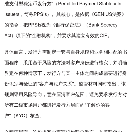
准支付型稳定币发行方"（Permitted Payment Stablecoin
Issuers，简称PPSIs）。其核心，是依据《GENIUS法案》
的指令，把PPSIs视为《银行保密法》（Bank Secrecy
Act）项下的"金融机构"，并要求其建立有效的CIP。
具体而言，发行方需制定一套与自身规模和业务相匹配的书
面程序，采用基于风险的方法对客户身份进行核实，并明确
界定在何种情形下，发行方与某一主体之间构成需要进行身
份识别与验证的"客户与账户关系"。监管材料同时指出，该
规则采用风险导向，意在厘清客户范围，避免要求发行方对
所有二级市场用户都进行发行方层面的"了解你的客
户"（KYC）核查。
在程序层面，这份提案由五家机构联合发布。在美联储内