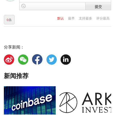
提交
默认
最早
支持最多
评分最高
0
条
分享新闻：
新闻推荐