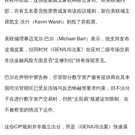
部，共有五名委员投票赞成发布该拟议规则，新任美联储主
席凯文·沃什（Kevin Warsh）则投了弃权票。
美联储理事迈克尔·巴尔（Michael Barr）表示，他支持发布
这项提案，但同时对《GENIUS法案》在应对二级市场交易
非法金融风险方面是否"足够到位"持有保留意见。
巴尔在声明中警告称，尽管部分数字资产服务提供商在其本
国司法管辖区已受反洗钱与反恐怖融资要求约束，但不法分
子在进行数字资产交易时，仍然"太容易"规避这些限制、在
不被察觉的情况下运作。
这份CIP规则并非孤立出台，而是《GENIUS法案》快速落