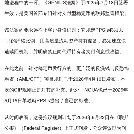
地进程中的一环。《GENIUS法案》于2025年7月18日签署
生效，是美国首部专门针对支付型稳定币的联邦监管框架。
该法案的要求远不止客户身份识别：它规定PPSIs必须以
1:1的严格比例、用高质量流动资产持有储备，必须建立快
速赎回机制，并明确禁止向代币持有者支付利息或收益。
在此之前，针对稳定币发行方的、更广泛的反洗钱与反恐怖
融资（AML/CFT）项目规则已于2026年4月10日发布，本
次的CIP规则正是对其的补充。此外，NCUA也已于2026年
5月15日单独就PPSIs提出了自己的标准。
从时间表看，这份拟议规则计划于2026年6月22日在《联邦
公报》（Federal Register）上正式刊发，公众评议期为刊