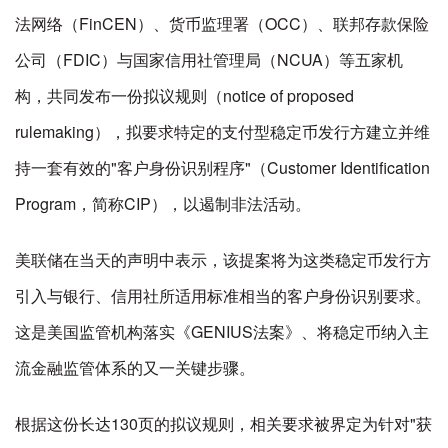
法网络（FinCEN）、货币监理署（OCC）、联邦存款保险
公司（FDIC）与国家信用社管理局（NCUA）等五家机
构，共同发布一份拟议规则（notice of proposed
rulemaking），拟要求特定的支付型稳定币发行方建立并维
持一套有效的"客户身份识别程序"（Customer Identification
Program，简称CIP），以遏制非法活动。
美联储在当天的声明中表示，该提案将为这类稳定币发行方
引入与银行、信用社所适用标准相当的客户身份识别要求。
这是美国监管机构落实《GENIUS法案》、将稳定币纳入主
流金融监管体系的又一关键步骤。
根据这份长达130页的拟议规则，相关要求被界定为针对"获