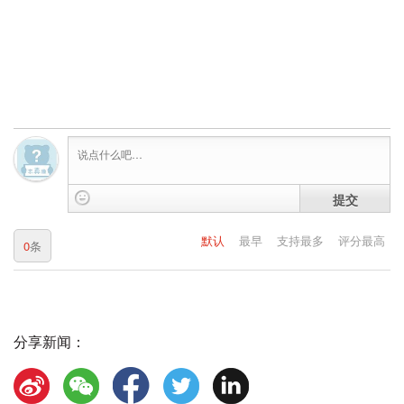
提交
默认
最早
支持最多
评分最高
0
条
分享新闻：