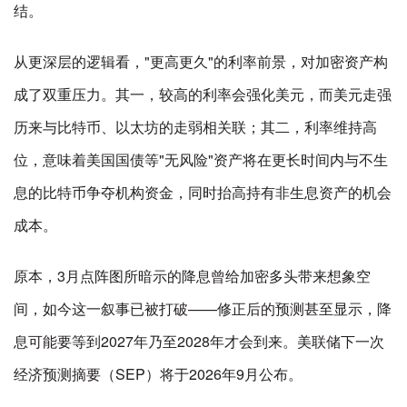
结。
从更深层的逻辑看，"更高更久"的利率前景，对加密资产构
成了双重压力。其一，较高的利率会强化美元，而美元走强
历来与比特币、以太坊的走弱相关联；其二，利率维持高
位，意味着美国国债等"无风险"资产将在更长时间内与不生
息的比特币争夺机构资金，同时抬高持有非生息资产的机会
成本。
原本，3月点阵图所暗示的降息曾给加密多头带来想象空
间，如今这一叙事已被打破——修正后的预测甚至显示，降
息可能要等到2027年乃至2028年才会到来。美联储下一次
经济预测摘要（SEP）将于2026年9月公布。