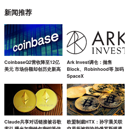
新闻推荐
CoinbaseQ2营收降至12亿
Ark Invest调仓：抛售
美元 市场份额却创历史新高
Block、Robinhood等 加码
SpaceX
Claude共享对话链接被谷歌
欧盟制裁HTX：孙宇晨关联
索引 曝光加密钱包密钥等信
交易所被指协助俄罗斯规避