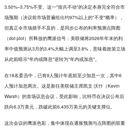
3.50%–3.75%不变。这一"按兵不动"的决定本身完全符合市
场预期（决议前市场普遍给出约97%以上的"不变"概率），
但真正令市场措手不及的，是同步公布的利率预测点阵图
（dot plot）所释放的鹰派信号：美联储将2026年年末的利
率中值预测从3月的3.4%大幅上调至3.8%，意味着政策立场
从此前暗示"年内或降息"逆转为"年内或加息"。
在18名委员中，已有9人预计年底前至少加息一次，其中6
人预计加息两次。这是新任美联储主席凯文·沃什（Kevin
Warsh）的首场议息会议，受此影响，比特币在决议公布后
跌向6.3万美元，跌破此前6.435万美元的关键支撑位。
这次会议的鹰派色彩，集中体现在通胀预测与点阵图的双重