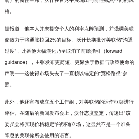
格。
据报道，他本人并未提交个人的利率点阵预测，并强调美联
储致力于将通胀拉回2%的目标。沃什长期批评美联储"沟通
过度"，此番他大幅淡化乃至取消了前瞻指引（forward
guidance），主张发布更简短、更聚焦于数据与政策使命的
声明——这使得市场失去了一直赖以锚定的"宽松路径"参
照。
此外，他还宣布成立五个工作组，对美联储的运作框架进行
评估。在随后的新闻发布会上，沃什态度坚定，传递出"该
委员会将实现价格稳定"的明确立场，这显然不是一个准备
降息的美联储所会使用的语言。