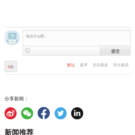
提交
默认
最早
支持最多
评分最高
0
条
分享新闻：
新闻推荐