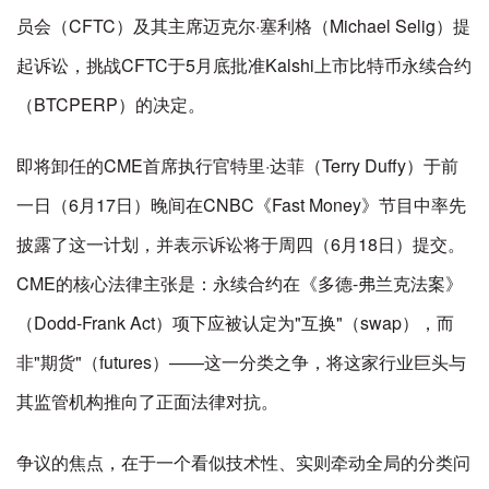
员会（CFTC）及其主席迈克尔·塞利格（Michael Selig）提
起诉讼，挑战CFTC于5月底批准Kalshi上市比特币永续合约
（BTCPERP）的决定。
即将卸任的CME首席执行官特里·达菲（Terry Duffy）于前
一日（6月17日）晚间在CNBC《Fast Money》节目中率先
披露了这一计划，并表示诉讼将于周四（6月18日）提交。
CME的核心法律主张是：永续合约在《多德-弗兰克法案》
（Dodd-Frank Act）项下应被认定为"互换"（swap），而
非"期货"（futures）——这一分类之争，将这家行业巨头与
其监管机构推向了正面法律对抗。
争议的焦点，在于一个看似技术性、实则牵动全局的分类问