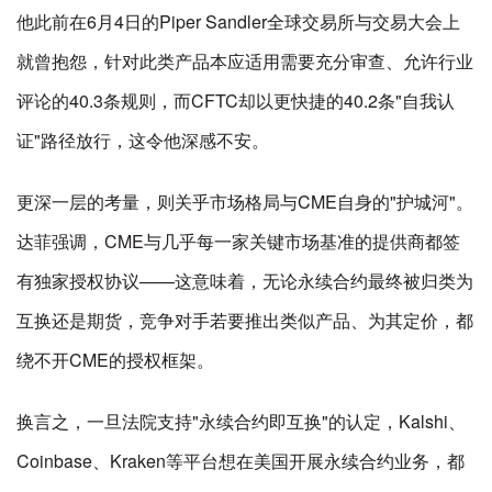
他此前在6月4日的Piper Sandler全球交易所与交易大会上
就曾抱怨，针对此类产品本应适用需要充分审查、允许行业
评论的40.3条规则，而CFTC却以更快捷的40.2条"自我认
证"路径放行，这令他深感不安。
更深一层的考量，则关乎市场格局与CME自身的"护城河"。
达菲强调，CME与几乎每一家关键市场基准的提供商都签
有独家授权协议——这意味着，无论永续合约最终被归类为
互换还是期货，竞争对手若要推出类似产品、为其定价，都
绕不开CME的授权框架。
换言之，一旦法院支持"永续合约即互换"的认定，Kalshi、
Coinbase、Kraken等平台想在美国开展永续合约业务，都