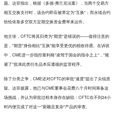
题。达菲指出，根据《多德-弗兰克法案》，当两个交易方
相互交换支付时，该合约即应被界定为"互换"；而永续合约
恰恰依靠多空双方定期交换资金费率来运作。
他主张，CFTC将其归类为"期货"是错误的——值得注意的
是，"期货"身份相比"互换"能享受更优的税收待遇。在诉状
中，CME进一步指控塞利格"凌驾于国会的指令之上"，"规
避了"批准此类衍生品本应遵循的监管程序。
除了分类之争，CME还对CFTC的审批"速度"提出了尖锐质
疑。达菲披露，他已与CME董事会花费八个月时间筹备这
场挑战，并认为审批过程本身存在缺陷：CFTC在不到24小
时内便完成了对这一"新颖且复杂"产品的审查。