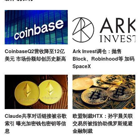
CoinbaseQ2营收降至12亿
Ark Invest调仓：抛售
美元 市场份额却创历史新高
Block、Robinhood等 加码
SpaceX
Claude共享对话链接被谷歌
欧盟制裁HTX：孙宇晨关联
索引 曝光加密钱包密钥等信
交易所被指协助俄罗斯规避
息
金融制裁