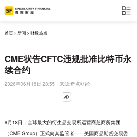
首页
>
新闻
>
财经热点
CME状告CFTC违规批准比特币永
续合约
2026年06月18日 23:55
来源:奇点财经
6月18日，全球最大的衍生品交易所运营商芝商所集团
（CME Group）正式向其监管者——美国商品期货交易委