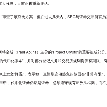
重大分歧，目前正被重新评估。
并审查了该豁免方案，但在过去几天内，SEC与证券交易所官
斯（Paul Atkins）主导的“Project Crypto”的
的代币化版本”，并对部分登记义务和交易所规则提供有期限、
在社交平台X上发文“降温”，表示她一直预期这项豁免的范围会“非常
重申，代币化证券仍然是证券，必须遵守现有证券法框架，而不是