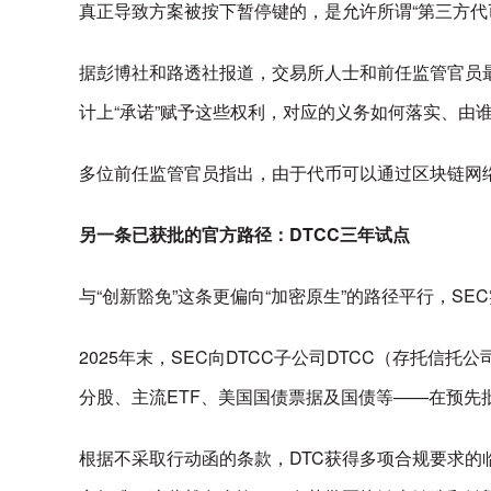
真正导致方案被按下暂停键的，是允许所谓“第三方代币”（
据彭博社和路透社报道，交易所人士和前任监管官员
计上“承诺”赋予这些权利，对应的义务如何落实、由
多位前任监管官员指出，由于代币可以通过区块链网
另一条已获批的官方路径：DTCC三年试点
与“创新豁免”这条更偏向“加密原生”的路径平行，S
2025年末，SEC向DTCC子公司DTCC（存托信托公
分股、主流ETF、美国国债票据及国债等——在预先
根据不采取行动函的条款，DTC获得多项合规要求的临时