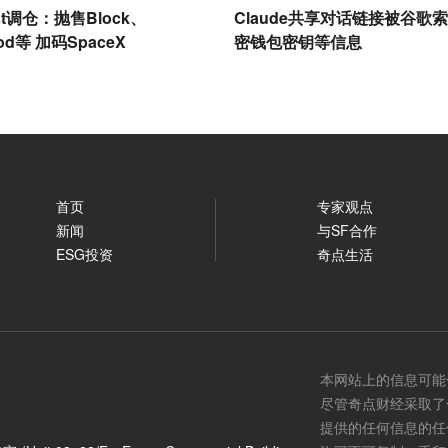
vest调仓：抛售Block、
Claude共享对话链接被谷歌
ood等 加码SpaceX
密钱包密钥等信息
首页
专家观点
新闻
与SF合作
ESG投资
奇点生活
本网站上的信息可能
尽管奇点财经采取了
提供的任何信息的任