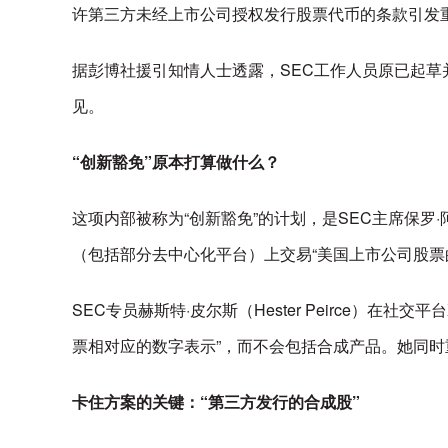
许第三方未经上市公司授权发行股票代币的条款引发
据彭博社援引知情人士透露，SEC工作人员原已起草
见。
“创新豁免”原本打算做什么？
这项内部被称为“创新豁免”的计划，是SEC主席保罗·阿特金
（包括部分去中心化平台）上交易“美国上市公司股票
SEC专员赫斯特·皮尔斯（Hester Peirce）
票相对应的数字表示”，而不会包括合成产品。她同时
卡住方案的关键：“第三方发行的合成股”