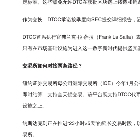
定标准。这些豁免允许DTC在获批区块链上铸造和销
作为交换，DTCC承诺按季度向SEC提交详细报告
DTCC首席执行官弗兰克·拉·萨拉（Frank La
只有在市场基础设施为进入这一数字新时代提供坚实
交易所如何对接两条路径？
纽约证券交易所母公司洲际交易所（ICE）今年1月公布
即时结算，支持全天候交易。该平台既支持DTCC代
设施之上。
纳斯达克则正在推进“23小时×5天”的延长交易时段
易所。