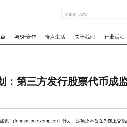
观点
与SF合作
奇点生活
关于我们
行业活动
计划：第三方发行股票代币成
”（innovation exemption）计划。这项原本旨在为