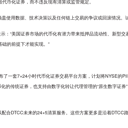
毁代币化证券，而不违反现有清算或监管规定。
，涵盖使用数据、技术决策以及任何链上交易的争议或回滚情况。试
 Salla）表示：“美国证券市场的代币化有潜力带来抵押品流动性、
基础的前提下才能实现。”
了一套7×24小时代币化证券交易平台方案，计划将NYSE的Pi
币化的传统证券，也支持由数字化转让代理管理的“原生数字证券”
，以配合DTCC未来的24×5清算服务。这些方案更多是沿着DT