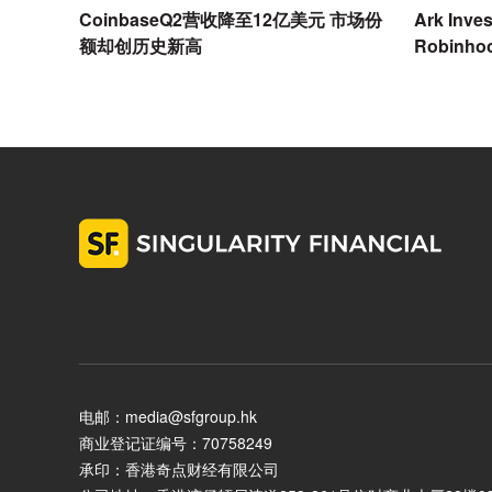
CoinbaseQ2营收降至12亿美元 市场份
Ark In
额却创历史新高
Robinh
电邮：media@sfgroup.hk
商业登记证编号：70758249
承印：香港奇点财经有限公司