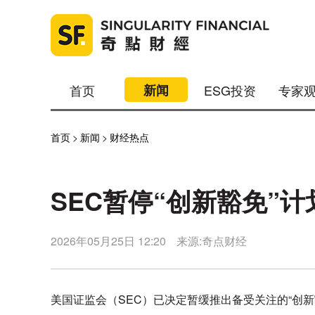
首页
新闻
ESG投资
专家
首页
>
新闻
>
财经热点
SEC暂停“创新豁免”
2026年05月25日 12:20
来源:奇点财经
美国证监会（SEC）已决定暂缓推出备受关注的“创新豁免