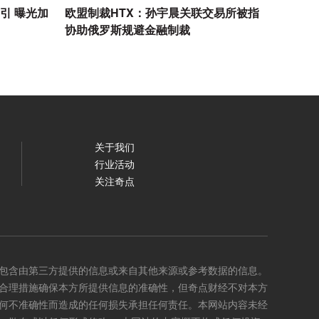
索引 曝光加
欧盟制裁HTX：孙宇晨关联交易所被指
协助俄罗斯规避金融制裁
关于我们
行业活动
关注奇点
包含由第三方提供的信息或来自其他来源或参考数据的信息。
合理措施确保本方所提供信息的准确性，但奇点财经不对本方
何不准确性而造成的任何损失承担任何责任。本网站内容未经