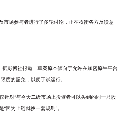
员及市场参与者进行了多轮讨论，正在权衡各方反馈意
重要组成部分。据彭博社报道，草案原本倾向于允许在加密原生平台
有限度的豁免，以便于试运行。
有限”，仅针对“与今天二级市场上投资者可以买到的同一只股
“因为上链就换一套规则”。