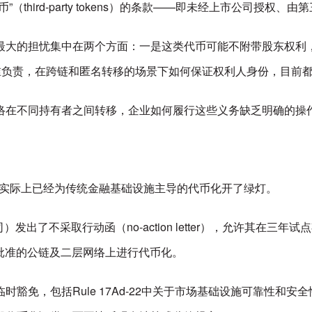
third-party tokens）的条款——即未经上市公司授权
最大的担忧集中在两个方面：一是这类代币可能不附带股东权利
谁负责，在跨链和匿名转移的场景下如何保证权利人身份，目前
络在不同持有者之间转移，企业如何履行这些义务缺乏明确的操
EC实际上已经为传统金融基础设施主导的代币化开了绿灯。
司）发出了不采取行动函（no-action letter），允许其在三
批准的公链及二层网络上进行代币化。
豁免，包括Rule 17Ad-22中关于市场基础设施可靠性和安