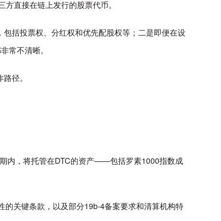
、由第三方直接在链上发行的股票代币。
，包括投票权、分红权和优先配股权等；二是即便在设
都非常不清晰。
作路径。
年试点期内，将托管在DTC的资产——包括罗素1000指数成
全性的关键条款，以及部分19b-4备案要求和清算机构特