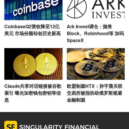
CoinbaseQ2营收降至12亿
Ark Invest调仓：抛售
美元 市场份额却创历史新高
Block、Robinhood等 加码
SpaceX
Claude共享对话链接被谷歌
欧盟制裁HTX：孙宇晨关联
索引 曝光加密钱包密钥等信
交易所被指协助俄罗斯规避
息
金融制裁