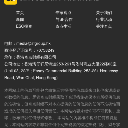
首页
专家观点
关于我们
新闻
与SF合作
行业活动
ESG投资
奇点生活
关注奇点
电邮：media@sfgroup.hk
商业登记证编号：70758249
承印：香港奇点财经有限公司
公司地址：香港湾仔轩尼诗道253-261号依时商业大厦22楼03室
(Unit 03, 22/F；Easey Commercial Building 253-261 Hennessy
Road, Wan Chai, Hong Kong)
本网站上的信息可能包含由第三方提供的信息或来自其他来源或参
考数据的信息。尽管奇点财经采取了合理措施确保本方所提供信息
的准确性，但奇点财经不对本方提供的任何信息的任何不准确性而
造成的任何损失承担任何责任。本网站内容未经许可不可复制、重
印，散布或以任何形式修改。 本网站的内容概不构成任何投资意
见，本网站内容亦并非就任何个别投资者的特定投资目标、财务状