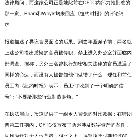
法律顾问，而这家公司正是她此前在CFTC内部力推批准的
那一家。Pham和Weyls均未回应《纽约时报》的评论请
求。
报道描述了异议官员面临的后果。到去年圣诞节前，两名就
上述公司提出质疑的官员被停职、禁止进入办公室并面临内
部调查。据称，另外三名曾执行加密相关法律的官员遭遇了
同样的命运，而没有人被告知他们做错了什么。现任和前任
员工向《纽约时报》表示，员工们“收到了一个明确的信
号”：“不要给那些行业制造麻烦。”
在执法层面，报道提供了一组令人警觉的对比数据：在特朗
普第二任期内，CFTC仅宣布了两起涉及数字资产的案件，
且均为针对个人运营者；相比之下，拜登执政时期超过80