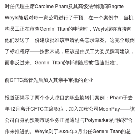
时任代理主席Caroline Pham及其高级法律顾问Brigitte
Weyls随后对每一家公司进行了干预。在一个案例中，当机
构员工正在审查Gemini Titan的申请时，Weyls据称直接向
他们发送了一份建议批准该申请的备忘录草案。这完全颠倒
了标准程序——按照常规，应该是由员工为委员撰写建议，
而非反过来。Gemini Titan的申请随后被“迅速批准”。
前CFTC高管先后加入其亲手审批的企业
报道还揭示了两个令人瞠目的职业旋转门案例：Pham于去
年12月离开CFTC主席职位，加入加密公司MoonPay——该
公司自身的预测市场业务正是通过与Polymarket的“独家”合
作来推进的。Weyls则于2025年3月出任Gemini Titan的总