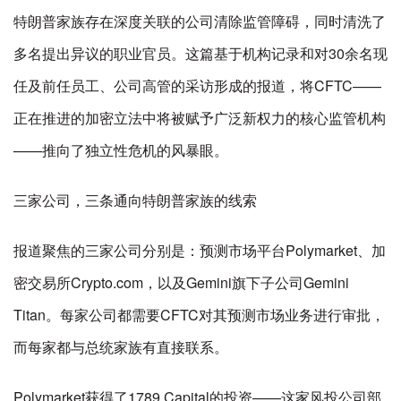
特朗普家族存在深度关联的公司清除监管障碍，同时清洗了
多名提出异议的职业官员。这篇基于机构记录和对30余名现
任及前任员工、公司高管的采访形成的报道，将CFTC——
正在推进的加密立法中将被赋予广泛新权力的核心监管机构
——推向了独立性危机的风暴眼。
三家公司，三条通向特朗普家族的线索
报道聚焦的三家公司分别是：预测市场平台Polymarket、加
密交易所Crypto.com，以及Gemini旗下子公司Gemini
Titan。每家公司都需要CFTC对其预测市场业务进行审批，
而每家都与总统家族有直接联系。
Polymarket获得了1789 Capital的投资——这家风投公司部