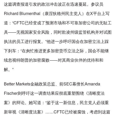
这篇调查报道引发的政治冲击波正在迅速蔓延。参议员
Richard Blumenthal（康涅狄格州民主党人）在X平台上写
道：“CFTC已经变成了预测市场和不可靠加密公司的无耻工
具——无视国家安全风险，同时欺凌州级监管机构并对试图
执法的员工进行报复。”他进一步呼吁国会在加密立法上踩
下刹车：“在匆忙推进更多加密货币立法之际，国会不能继
续忽视特朗普的加密腐败——对其商业伙伴的优待和和
解。”
Better Markets金融政策总监、前SEC幕僚长Amanda
Fischer则呼吁这一调查结果应彻底重塑围绕《清晰度法
案》的辩论。她写道：“鉴于这一新信息，民主党人必须重
新审视《清晰度法案》……CFTC已经被腐蚀，考虑到这篇