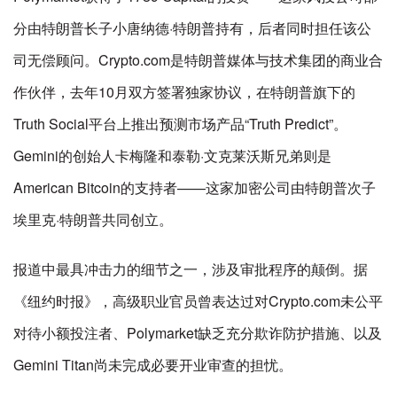
分由特朗普长子小唐纳德·特朗普持有，后者同时担任该公
司无偿顾问。Crypto.com是特朗普媒体与技术集团的商业合
作伙伴，去年10月双方签署独家协议，在特朗普旗下的
Truth Social平台上推出预测市场产品“Truth Predict”。
Gemini的创始人卡梅隆和泰勒·文克莱沃斯兄弟则是
American Bitcoin的支持者——这家加密公司由特朗普次子
埃里克·特朗普共同创立。
报道中最具冲击力的细节之一，涉及审批程序的颠倒。据
《纽约时报》，高级职业官员曾表达过对Crypto.com未公平
对待小额投注者、Polymarket缺乏充分欺诈防护措施、以及
Gemini Titan尚未完成必要开业审查的担忧。