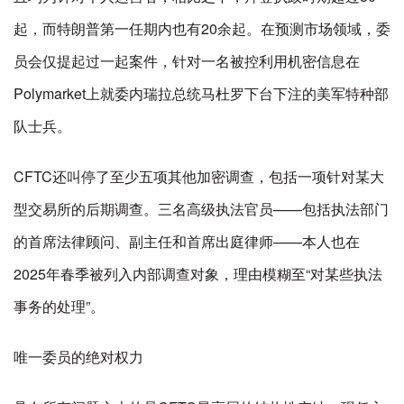
起，而特朗普第一任期内也有20余起。在预测市场领域，委
员会仅提起过一起案件，针对一名被控利用机密信息在
Polymarket上就委内瑞拉总统马杜罗下台下注的美军特种部
队士兵。
CFTC还叫停了至少五项其他加密调查，包括一项针对某大
型交易所的后期调查。三名高级执法官员——包括执法部门
的首席法律顾问、副主任和首席出庭律师——本人也在
2025年春季被列入内部调查对象，理由模糊至“对某些执法
事务的处理”。
唯一委员的绝对权力