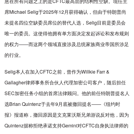
悬在所有问题之上的是CFTC最高层的结构性空缺。现任主
席Michael Selig于2025年12月获得确认，但由于特朗普尚
未提名四位空缺委员席位的替代人选，Selig目前是委员会
唯一的委员。这使得他拥有单方面决定发起诉讼和发布规则
的权力——而这两个领域直接涉及总统家族商业帝国所涉足
的行业。
Selig本人在加入CFTC之前，曾作为Willkie Farr &
Gallagher律师事务所合伙人代理加密公司客户，随后担任
SEC加密任务小组的首席法律顾问。他的前任特朗普提名人
选Brian Quintenz于去年9月底被撤回提名——《纽约时
报》报道称，撤回原因是文克莱沃斯兄弟游说反对他，因为
Quintenz据称拒绝承诺支持Gemini对CFTC自身执法律师的