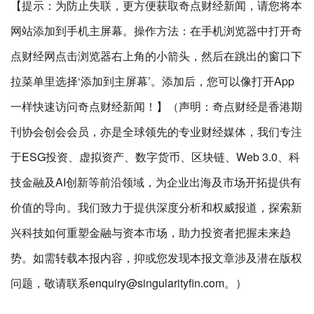
【提示：为防止失联，更方便获取奇点财经新闻，请您将本
网站添加到手机主屏幕。操作方法：在手机浏览器中打开奇
点财经网点击浏览器右上角的小箭头，然后在跳出的窗口下
拉菜单里选择‘添加到主屏幕’。添加后，您可以像打开App
一样快速访问奇点财经新闻！】（声明：奇点财经是香港期
刊协会创会会员，亦是全球领先的专业财经媒体，我们专注
于ESG投资、虚拟资产、数字货币、区块链、Web 3.0、科
技金融及AI创新等前沿领域，为企业出海及市场开拓提供有
价值的导向。我们致力于提供深度分析和权威报道，探索新
兴科技如何重塑金融与资本市场，助力投资者把握未来趋
势。如需转载本报内容，抑或您发现本报文章涉及潜在版权
问题，敬请联系enquiry@singularityfin.com。）