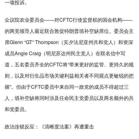
一项投诉。
众议院农业委员会——对CFTC行使监督权的国会机构——
的两党领导人最近联合敦促特朗普填补空缺席位。委员会主
席Glenn “GT” Thompson（宾夕法尼亚州共和党人）和资深
成员Angie Craig（明尼苏达州民主党人）在联名信中写
道，五名委员齐全的CFTC将“带来更好的监管、更持久的规
则，以及对衍生品市场关键利益相关者不同观点更敏锐的把
握”。但由于CFTC委员中来自同一政党的成员不得超过三
人，填补空缺将同时涉及任命民主党委员以及两名额外的共
和党委员。
政治连锁反应：《清晰度法案》再遭重击