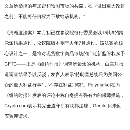
文章所指控的与加密和预测市场的共谋，在（做出重大改进
之前）不能将任何权力下放给该机构。”
《清晰度法案》本月初已在参议院银行委员会以15比9的跨
党派结果通过，众议院版本则于去年7月通过。该法案的核
心设计之一，是将对现货数字商品市场的广泛新监管权赋予
CFTC——正是《纽约时报》调查所聚焦的机构。白宫对报
道调查结果予以反驳，发言人表示“特朗普总统只为美国公
众的最大利益行事”，“不存在利益冲突”。Polymarket在向
《纽约时报》发表的评论中称自身拥有强有力的保障措施，
Crypto.com表示其完全遵守所有联邦法规，Gemini则未回
应置评请求。