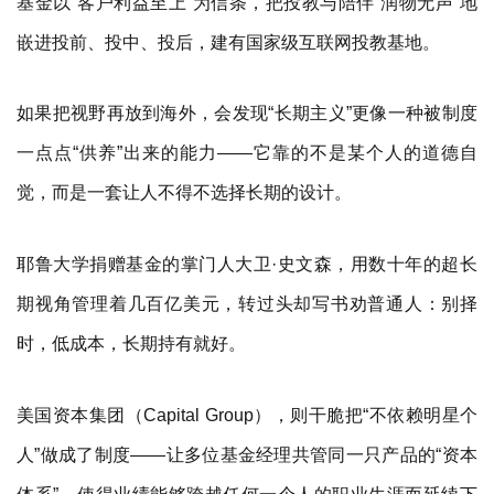
基金以“客户利益至上”为信条，把投教与陪伴“润物无声”地
嵌进投前、投中、投后，建有国家级互联网投教基地。
如果把视野再放到海外，会发现“长期主义”更像一种被制度
一点点“供养”出来的能力——它靠的不是某个人的道德自
觉，而是一套让人不得不选择长期的设计。
耶鲁大学捐赠基金的掌门人大卫·史文森，用数十年的超长
期视角管理着几百亿美元，转过头却写书劝普通人：别择
时，低成本，长期持有就好。
美国资本集团（Capital Group），则干脆把“不依赖明星个
人”做成了制度——让多位基金经理共管同一只产品的“资本