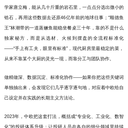
学家唐立梅，能从几十斤重的岩石里，一点点分选出微小的
锆石，再用这些数据去还原46亿年前的地球往事；“顺德鱼
王”林潮带的一道蒸鳜鱼能稳坐餐桌三十年，靠的不是什么
独家秘方，而是从选材、火候到摆盘的全流程标准化
——“手上有工夫，眼里有标准”，现代厨房里最稳定的菜，
从来不靠某个大厨的灵光一现，而靠分工与团队协作。
做精做深、数据沉淀、标准化协作——如果你把这些关键词
单独抽出来，会发现它们几乎逐字逐句地，对应着中欧给自
己设定并在实践的长期主义方法论。
2023年，中欧把这套打法，概括成“专业化、工业化、数智
化”的投研体系升级：让投研人员在各自的细分领域里持续