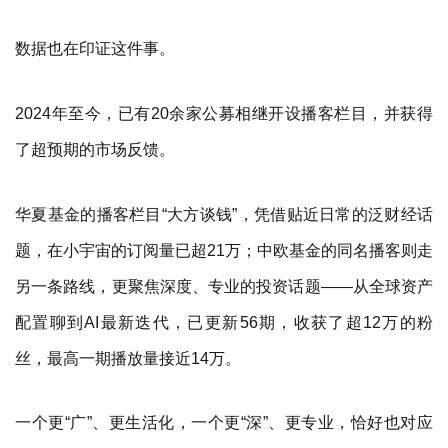
数据也在印证这件事。
2024年至今，已有20余家公募相继开设播客栏目，并获得
了超预期的市场反馈。
华夏基金的播客栏目“大方谈钱”，凭借贴近日常的泛财经话
题，在小宇宙的订阅量已超21万；中欧基金的同名播客则走
另一条路线，更聚焦深度、专业的投资话题——从全球资产
配置聊到AI最新迭代，已更新56期，收获了超12万的粉
丝，最高一期播放量接近14万。
一个更“广”、更生活化，一个更“深”、更专业，恰好也对应