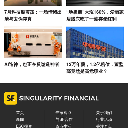
7月科技股震荡：一场情绪出
“地板商”大涨160%，爱丽家
清与去伪存真
居股东吃了一波存储红利
AI造神，也正在反噬造神者
12万年薪，1.2亿赔偿，董监
高竟然是高危职业？
首页
专家观点
关于我们
新闻
与SF合作
行业活动
ESG投资
奇点生活
关注奇点