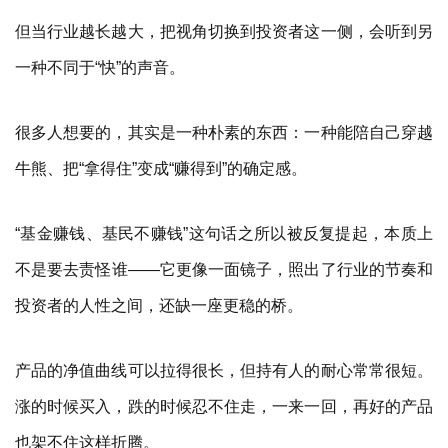
但当行业越长越大，把视角切换到投资者这一侧，会听到另
一种不同于“快”的声音。
很多人想要的，其实是一种朴素的东西：一种能陪自己穿越
牛熊、把“拿得住”变成“赚得到”的确定感。
“基金赚钱、基民不赚钱”这句话之所以被反复提起，本质上
不是要去责怪谁——它更像一面镜子，照出了行业的节奏和
投资者的人性之间，还缺一座更稳的桥。
产品的净值曲线可以拉得很长，但持有人的耐心常常很短。
涨的时候买入，跌的时候忍不住走，一来一回，再好的产品
也架不住这样折腾。