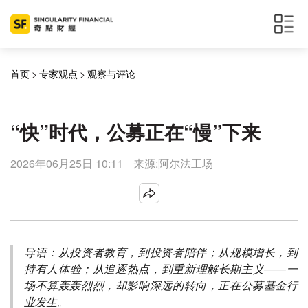
首页
>
专家观点
>
观察与评论
“快”时代，公募正在“慢”下来
2026年06月25日 10:11
来源:阿尔法工场
导语：从投资者教育，到投资者陪伴；从规模增长，到
持有人体验；从追逐热点，到重新理解长期主义——一
场不算轰轰烈烈，却影响深远的转向，正在公募基金行
业发生。