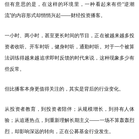
但有意思的是，在这样的环境里，一种看起来有些“逆潮
流”的内容形式却悄悄兴起——财经投资播客。
一小时、两小时，甚至更长时间的节目，正在被越来越多投
资者收听。开车时听，健身时听，通勤时听。对于一个被算
法训练得越来越追求即时反馈的时代来说，这种现象多少有
些反常。
但比播客本身更值得关注的，其实是背后的行业变化。
从投资者教育，到投资者陪伴；从规模增长，到持有人体
验；从追逐热点，到重新理解长期主义——一场不算轰轰烈
烈，却影响深远的转向，正在公募基金行业发生。