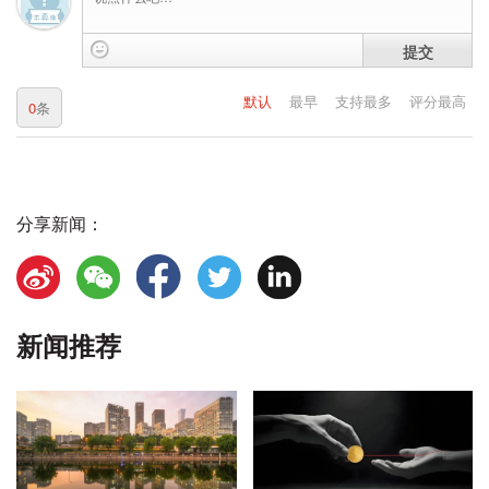
提交
默认
最早
支持最多
评分最高
0
条
分享新闻：
新闻推荐