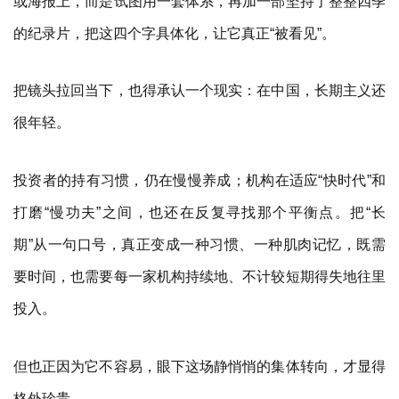
或海报上，而是试图用一套体系，再加一部坚持了整整四季
的纪录片，把这四个字具体化，让它真正“被看见”。
把镜头拉回当下，也得承认一个现实：在中国，长期主义还
很年轻。
投资者的持有习惯，仍在慢慢养成；机构在适应“快时代”和
打磨“慢功夫”之间，也还在反复寻找那个平衡点。把“长
期”从一句口号，真正变成一种习惯、一种肌肉记忆，既需
要时间，也需要每一家机构持续地、不计较短期得失地往里
投入。
但也正因为它不容易，眼下这场静悄悄的集体转向，才显得
格外珍贵。