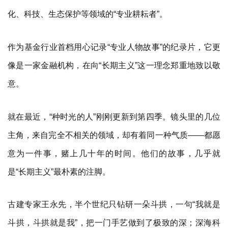
化、科技、生态保护等领域的“专业耕耘者”。
作为基金行业首档用心记录“专业人物故事”的纪录片，它更
像是一家金融机构，在向“长期主义”这一理念郑重地致以敬
意。
就在最近，“种时光的人”刚刚更新到第四季。镜头里的几位
主角，来自完全不相关的领域，却有着同一种气质——都愿
意为一件事，赌上几十年的时间。他们的故事，几乎就
是“长期主义”最朴素的注脚。
古建专家王永先，半个世纪只钻研一朵斗拱，一句“我就是
斗拱，斗拱就是我”，把一门手艺做到了极致的深；深海科