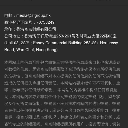
电邮：media@sfgroup.hk
商业登记证编号：70758249
承印：香港奇点财经有限公司
公司地址：香港湾仔轩尼诗道253-261号依时商业大厦22楼03室
(Unit 03, 22/F；Easey Commercial Building 253-261 Hennessy
Road, Wan Chai, Hong Kong)
本网站上的信息可能包含由第三方提供的信息或来自其他来源或参
考数据的信息。尽管奇点财经采取了合理措施确保本方所提供信息
的准确性，但奇点财经不对本方提供的任何信息的任何不准确性而
造成的任何损失承担任何责任。本网站内容未经许可不可复制、重
印，散布或以任何形式修改。 本网站的内容概不构成任何投资意
见，本网站内容亦并非就任何个别投资者的特定投资目标、财务状
况及个别需要而编制。投资者不应只按本网站内容进行投资。投资
者在作出任何投资决定前，应充分考虑自身的风险承受能力、投资
目标、投资期限以及市场状况，并建议进行独立的研究和分析，或
咨询专业的财经顾问。奇点财经提醒所有用户，投资需谨慎，切勿