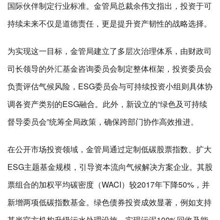
国际伙伴制定行业标准。金管局总裁余伟文指出，投资于可
持续未来不仅是道德责任，更是提升资产韧性的战略选择。
为实现这一目标，金管局建立了多层次治理体系，由财政司
司长领导的外汇基金咨询委员会制定整体框架，投资委员会
负责评估气候风险，ESG委员会与可持续投资小组则具体协
调各资产类别的ESG融合。此外，新设立的“绿色及可持续
督导委员会”统筹全局政策，确保跨部门协作高效推进。
在公开市场投资领域，金管局通过定制低碳股票指数、扩大
ESG主题基金规模，引导资本流向气候解决方案企业。其股
票组合的加权平均碳密度（WACI）较2017年下降50%，并
新增两项低碳指数基金。绿色债券投资成效显著，例如支持
某半官方机构升级污水处理设施，实现污泥100%回收及能