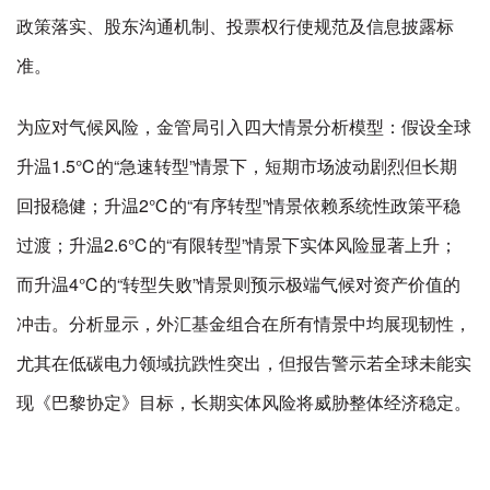
政策落实、股东沟通机制、投票权行使规范及信息披露标
准。
为应对气候风险，金管局引入四大情景分析模型：假设全球
升温1.5℃的“急速转型”情景下，短期市场波动剧烈但长期
回报稳健；升温2℃的“有序转型”情景依赖系统性政策平稳
过渡；升温2.6℃的“有限转型”情景下实体风险显著上升；
而升温4℃的“转型失败”情景则预示极端气候对资产价值的
冲击。分析显示，外汇基金组合在所有情景中均展现韧性，
尤其在低碳电力领域抗跌性突出，但报告警示若全球未能实
现《巴黎协定》目标，长期实体风险将威胁整体经济稳定。