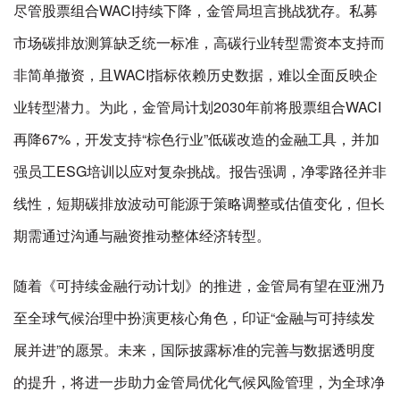
尽管股票组合WACI持续下降，金管局坦言挑战犹存。私募
市场碳排放测算缺乏统一标准，高碳行业转型需资本支持而
非简单撤资，且WACI指标依赖历史数据，难以全面反映企
业转型潜力。为此，金管局计划2030年前将股票组合WACI
再降67%，开发支持“棕色行业”低碳改造的金融工具，并加
强员工ESG培训以应对复杂挑战。报告强调，净零路径并非
线性，短期碳排放波动可能源于策略调整或估值变化，但长
期需通过沟通与融资推动整体经济转型。
随着《可持续金融行动计划》的推进，金管局有望在亚洲乃
至全球气候治理中扮演更核心角色，印证“金融与可持续发
展并进”的愿景。未来，国际披露标准的完善与数据透明度
的提升，将进一步助力金管局优化气候风险管理，为全球净