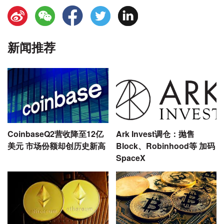
新闻推荐
CoinbaseQ2营收降至12亿
Ark Invest调仓：抛售
美元 市场份额却创历史新高
Block、Robinhood等 加码
SpaceX