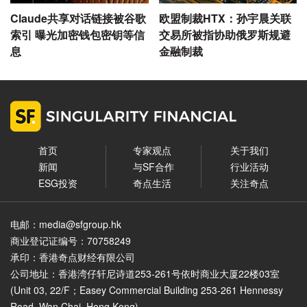
Claude共享对话链接被谷歌
欧盟制裁HTX：孙宇晨关联
索引 曝光加密钱包密钥等信
交易所被指协助俄罗斯规避
息
金融制裁
首页
专家观点
关于我们
新闻
与SF合作
行业活动
ESG投资
奇点生活
关注奇点
电邮：media@sfgroup.hk
商业登记证编号：70758249
承印：香港奇点财经有限公司
公司地址：香港湾仔轩尼诗道253-261号依时商业大厦22楼03室
(Unit 03, 22/F；Easey Commercial Building 253-261 Hennessy
Road, Wan Chai, Hong Kong)