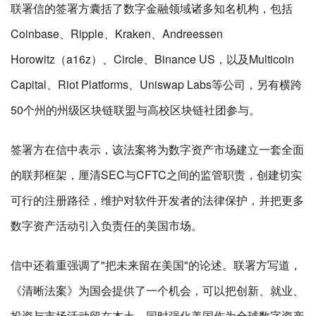
联署信的签署方囊括了数字金融领域诸多知名机构，包括
Coinbase、Ripple、Kraken、Andreessen
Horowitz（a16z）、Circle、Binance US，以及Multicoin
Capital、Riot Platforms、Uniswap Labs等公司，另有横跨
50个州的州级区块链联盟与高校区块链社团参与。
签署方在信中表示，该法案将为数字资产市场建立一套全面
的联邦框架，厘清SEC与CFTC之间的监管职责，创建切实
可行的注册路径，维护对软件开发者的法律保护，并把更多
数字资产活动引入负责任的美国市场。
信中还着重强调了"把未来留在美国"的论述。联署方写道，
《清晰法案》为国会提供了一个机会，可以把创新、就业、
投资与市场活动留在本土，同时强化美国作为全球数字资产