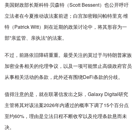
美国财政部长斯科特·贝森特（Scott Bessent）也公开呼吁
立法者在今夏推动该法案前进；白宫加密顾问帕特里克·维
特（Patrick Witt）则在近期的政策讨论中，将其形容为一
部"亲监管、亲执法"的法案。
不过，前路依旧障碍重重。最受关注的莫过于与特朗普家族
加密业务相关的伦理争议，以及一项可能禁止高级政府官员
从事相关活动的条款，此外还有围绕DeFi条款的分歧。
值得注意的是，就在联署信发出之际，Galaxy Digital研究
主管将其对该法案2026年内通过的概率下调了15个百分点
至约60%，理由是立法日程不断收窄以及伦理条款悬而未
决。