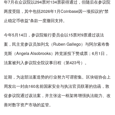
年7月在众议院以294票对134票获得通过，但随后在参议院
两度受阻，其中包括2026年1月Coinbase因一项拟议的"禁
止稳定币收益"条款一度撤回支持。
今年5月14日，参议院银行委员会以15票对9票通过该法
案，民主党参议员加列戈（Ruben Gallego）与阿尔索布鲁
克斯（Angela Alsobrooks）跨党派投下赞成票；6月1日，
法案被列入参议院全院议事日程（第423号）。
近期，为这部法案造势的行业努力可谓密集。区块链协会上
周发出一封由160名前国家安全与执法官员联署的信函，敦
促参议院通过该法案，并主张这一框架将增强执法能力、改
善对数字资产市场的监管。