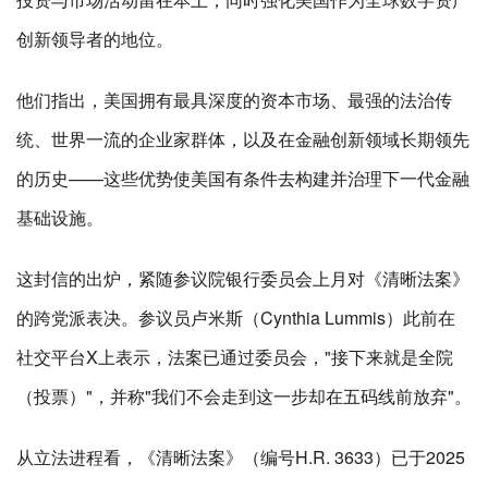
创新领导者的地位。
他们指出，美国拥有最具深度的资本市场、最强的法治传
统、世界一流的企业家群体，以及在金融创新领域长期领先
的历史——这些优势使美国有条件去构建并治理下一代金融
基础设施。
这封信的出炉，紧随参议院银行委员会上月对《清晰法案》
的跨党派表决。参议员卢米斯（Cynthia Lummis）此前在
社交平台X上表示，法案已通过委员会，"接下来就是全院
（投票）"，并称"我们不会走到这一步却在五码线前放弃"。
从立法进程看，《清晰法案》（编号H.R. 3633）已于2025