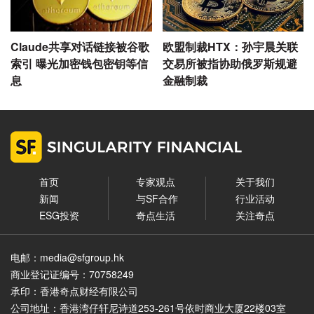
Claude共享对话链接被谷歌
欧盟制裁HTX：孙宇晨关联
索引 曝光加密钱包密钥等信
交易所被指协助俄罗斯规避
息
金融制裁
首页
专家观点
关于我们
新闻
与SF合作
行业活动
ESG投资
奇点生活
关注奇点
电邮：media@sfgroup.hk
商业登记证编号：70758249
承印：香港奇点财经有限公司
公司地址：香港湾仔轩尼诗道253-261号依时商业大厦22楼03室