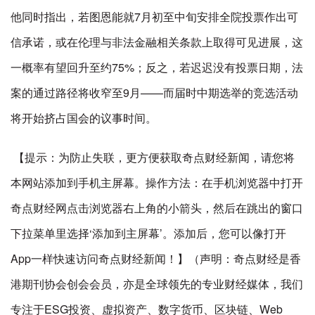
他同时指出，若图恩能就7月初至中旬安排全院投票作出可
信承诺，或在伦理与非法金融相关条款上取得可见进展，这
一概率有望回升至约75%；反之，若迟迟没有投票日期，法
案的通过路径将收窄至9月——而届时中期选举的竞选活动
将开始挤占国会的议事时间。
【提示：为防止失联，更方便获取奇点财经新闻，请您将
本网站添加到手机主屏幕。操作方法：在手机浏览器中打开
奇点财经网点击浏览器右上角的小箭头，然后在跳出的窗口
下拉菜单里选择‘添加到主屏幕’。添加后，您可以像打开
App一样快速访问奇点财经新闻！】（声明：奇点财经是香
港期刊协会创会会员，亦是全球领先的专业财经媒体，我们
专注于ESG投资、虚拟资产、数字货币、区块链、Web