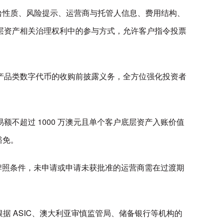
平台性质、风险提示、运营商与托管人信息、费用结构、
层资产相关治理权利中的参与方式，允许客户指令投票
产品类数字代币的收购前披露义务，全方位强化投资者
不超过 1000 万澳元且单个客户底层资产入账价值
豁免。
变更牌照条件，未申请或申请未获批准的运营商需在过渡期
据 ASIC、澳大利亚审慎监管局、储备银行等机构的