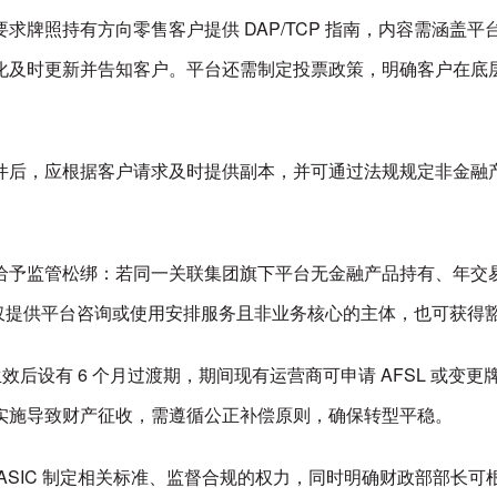
求牌照持有方向零售客户提供 DAP/TCP 指南，内容需涵盖
化及时更新并告知客户。平台还需制定投票政策，明确客户在底
件后，应根据客户请求及时提供副本，并可通过法规规定非金融
予监管松绑：若同一关联集团旗下平台无金融产品持有、年交易额
同时，仅提供平台咨询或使用安排服务且非业务核心的主体，也可获得
生效后设有 6 个月过渡期，期间现有运营商可申请 AFSL 或
实施导致财产征收，需遵循公正补偿原则，确保转型平稳。
SIC 制定相关标准、监督合规的权力，同时明确财政部部长可根