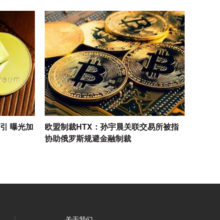
索引 曝光加
欧盟制裁HTX：孙宇晨关联交易所被指
协助俄罗斯规避金融制裁
关于我们