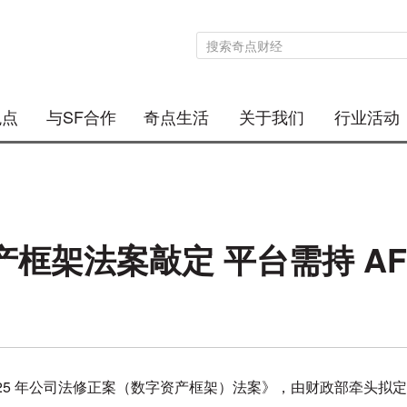
观点
与SF合作
奇点生活
关于我们
行业活动
框架法案敲定 平台需持 AF
25 年公司法修正案（数字资产框架）法案》，由财政部牵头拟