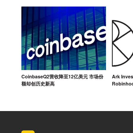
CoinbaseQ2营收降至12亿美元 市场份
Ark In
额却创历史新高
Robinh