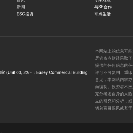
新闻
与SF合作
ESG投资
奇点生活
本网站上的信息可能
尽管奇点财经采取了
提供的任何信息的任
3, 22/F；Easey Commercial Building
许可不可复制、重印
意见，本网站内容亦
而编制。投资者不应
充分考虑自身的风险
立的研究和分析，或
切勿盲目跟风或基于