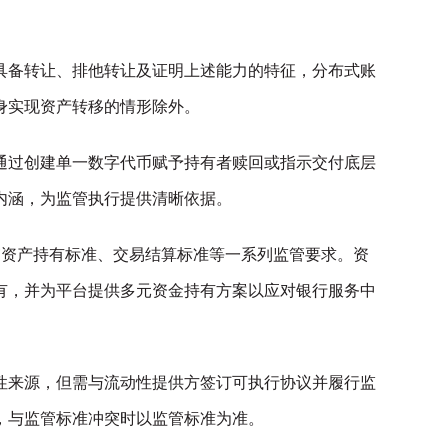
具备转让、排他转让及证明上述能力的特征，分布式账
身实现资产转移的情形除外。
通过创建单一数字代币赋予持有者赎回或指示交付底层
内涵，为监管执行提供清晰依据。
守资产持有标准、交易结算标准等一系列监管要求。资
有，并为平台提供多元资金持有方案以应对银行服务中
性来源，但需与流动性提供方签订可执行协议并履行监
，与监管标准冲突时以监管标准为准。