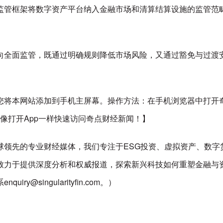
监管框架将数字资产平台纳入金融市场和清算结算设施的监管范
向全面监管，既通过明确规则降低市场风险，又通过豁免与过渡
您将本网站添加到手机主屏幕。操作方法：在手机浏览器中打开
以像打开App一样快速访问奇点财经新闻！】
先的专业财经媒体，我们专注于ESG投资、虚拟资产、数字货币、
致力于提供深度分析和权威报道，探索新兴科技如何重塑金融与
singularityfin.com。）