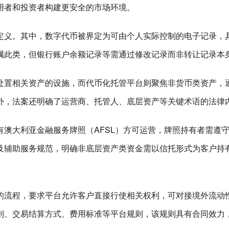
用者和投资者构建更安全的市场环境。
定义。其中，数字代币被界定为可由个人实际控制的电子记录，
属此类，但银行账户余额记录等需通过修改记录而非转让记录本
处置相关资产的设施，而代币化托管平台则聚焦非货币类资产，
外，法案还明确了运营商、托管人、底层资产等关键术语的法律
有澳大利亚金融服务牌照（AFSL）方可运营，牌照持有者需遵
及辅助服务规范，明确非底层资产类资金需以信托形式为客户持
的流程，要求平台允许客户直接行使相关权利，可对接境外流动
则、交易结算方式、费用标准等平台规则，该规则具有合同效力