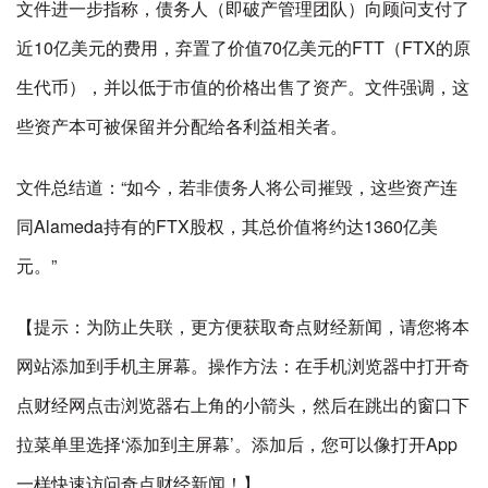
文件进一步指称，债务人（即破产管理团队）向顾问支付了
近10亿美元的费用，弃置了价值70亿美元的FTT（FTX的原
生代币），并以低于市值的价格出售了资产。文件强调，这
些资产本可被保留并分配给各利益相关者。
文件总结道：“如今，若非债务人将公司摧毁，这些资产连
同Alameda持有的FTX股权，其总价值将约达1360亿美
元。”
【提示：为防止失联，更方便获取奇点财经新闻，请您将本
网站添加到手机主屏幕。操作方法：在手机浏览器中打开奇
点财经网点击浏览器右上角的小箭头，然后在跳出的窗口下
拉菜单里选择‘添加到主屏幕’。添加后，您可以像打开App
一样快速访问奇点财经新闻！】