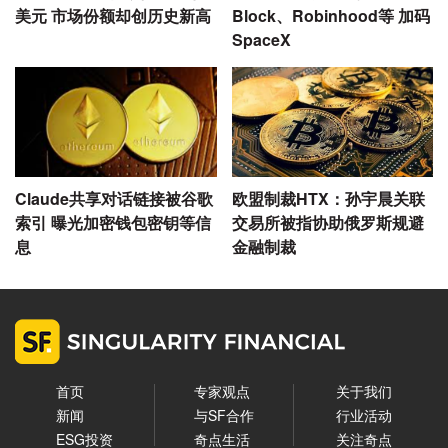
美元 市场份额却创历史新高
Block、Robinhood等 加码
SpaceX
Claude共享对话链接被谷歌
欧盟制裁HTX：孙宇晨关联
索引 曝光加密钱包密钥等信
交易所被指协助俄罗斯规避
息
金融制裁
首页
专家观点
关于我们
新闻
与SF合作
行业活动
ESG投资
奇点生活
关注奇点