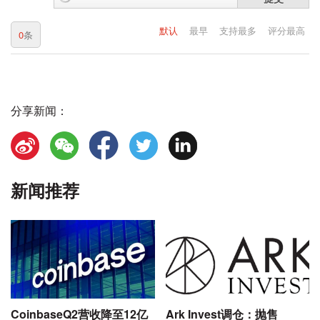
默认
最早
支持最多
评分最高
0
条
分享新闻：
新闻推荐
CoinbaseQ2营收降至12亿
Ark Invest调仓：抛售