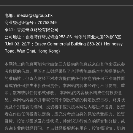
电邮：media@sfgroup.hk
商业登记证编号：70758249
承印：香港奇点财经有限公司
公司地址：香港湾仔轩尼诗道253-261号依时商业大厦22楼03室
(Unit 03, 22/F；Easey Commercial Building 253-261 Hennessy
Road, Wan Chai, Hong Kong)
本网站上的信息可能包含由第三方提供的信息或来自其他来源或参
考数据的信息。尽管奇点财经采取了合理措施确保本方所提供信息
的准确性，但奇点财经不对本方提供的任何信息的任何不准确性而
造成的任何损失承担任何责任。本网站内容未经许可不可复制、重
印，散布或以任何形式修改。 本网站的内容概不构成任何投资意
见，本网站内容亦并非就任何个别投资者的特定投资目标、财务状
况及个别需要而编制。投资者不应只按本网站内容进行投资。投资
者在作出任何投资决定前，应充分考虑自身的风险承受能力、投资
目标、投资期限以及市场状况，并建议进行独立的研究和分析，或
咨询专业的财经顾问。奇点财经提醒所有用户，投资需谨慎，切勿