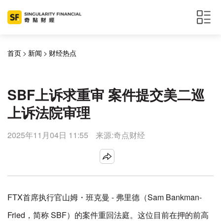
首页
>
新闻
>
财经热点
SBF上诉求重审 案件提交美二巡
上诉法院审理
2025年11月04日 11:55
来源:奇点财经
FTX首席执行官山姆・班克曼 - 弗里德（Sam Bankman-
Fried，简称 SBF）的案件重回法庭。这位目前在押的前高