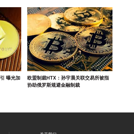
索引 曝光加
欧盟制裁HTX：孙宇晨关联交易所被指
协助俄罗斯规避金融制裁