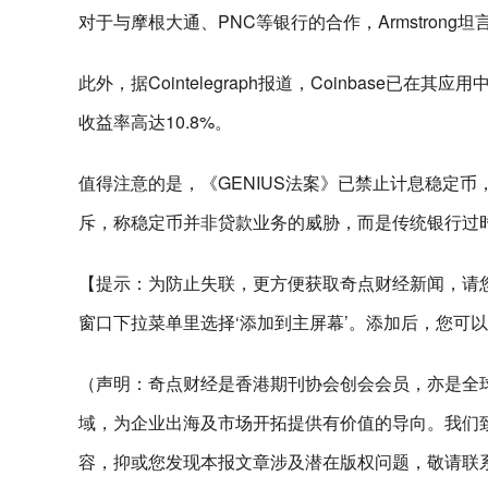
对于与摩根大通、PNC等银行的合作，Armstro
此外，据Cointelegraph报道，Coinbase已
收益率高达10.8%。
值得注意的是，《GENIUS法案》已禁止计息稳定币，
斥，称稳定币并非贷款业务的威胁，而是传统银行过
【提示：为防止失联，更方便获取奇点财经新闻，请
窗口下拉菜单里选择‘添加到主屏幕’。添加后，您可
（声明：奇点财经是香港期刊协会创会会员，亦是全球领
域，为企业出海及市场开拓提供有价值的导向。我们
容，抑或您发现本报文章涉及潜在版权问题，敬请联系enquiry@