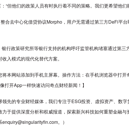
ng坦言：“但他们的政策人员有时执行着不同的策略。我们更希望他
在其应用中整合去中心化借贷协议Morpho，用户无需通过第三方DeFi
银行政策研究所等银行支持的机构呼吁监管机构堵塞通过第三方DeF
时收入模式的现代化替代方案。
您将本网站添加到手机主屏幕。操作方法：在手机浏览器中打开
以像打开App一样快速访问奇点财经新闻！】
先的专业财经媒体，我们专注于ESG投资、虚拟资产、数字货币、
致力于提供深度分析和权威报道，探索新兴科技如何重塑金融与
singularityfin.com。）