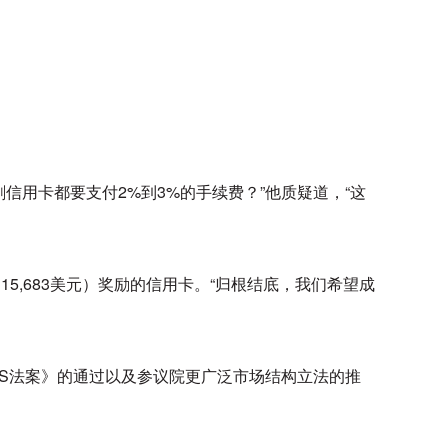
刷信用卡都要支付2%到3%的手续费？”他质疑道，“这
15,683美元）奖励的信用卡。“归根结底，我们希望成
IUS法案》的通过以及参议院更广泛市场结构立法的推