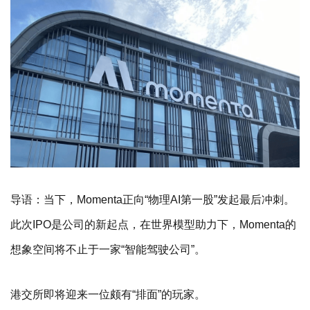
导语：当下，Momenta正向“物理AI第一股”发起最后冲刺。
此次IPO是公司的新起点，在世界模型助力下，Momenta的
想象空间将不止于一家“智能驾驶公司”。
港交所即将迎来一位颇有“排面”的玩家。