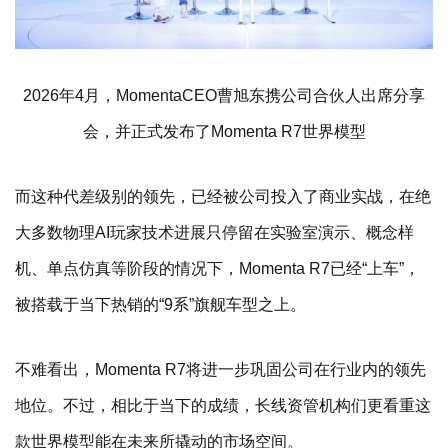
2026年4月，MomentaCEO曹旭东携公司合伙人出席分享
会，并正式发布了Momenta R7世界模型
而这种代差级别的领先，已经被公司投入了商业实战，在绝
大多数物理AI玩家技术进展只停留在实验室演示、概念样
机、单点仿真等阶段的情况下，Momenta R7已经“上车”，
被搭载于当下热销的“9系”旗舰车型之上。
不难看出，Momenta R7将进一步巩固公司在行业内的领先
地位。不过，相比于当下的成绩，长线资管机构们更看重这
款世界模型能在未来所撬动的市场空间。