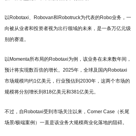
以Robotaxi、Robovan和Robotruck为代表的Robo业务，一
向被从业者和投资者视为出行领域的未来，是一条万亿元级
别的赛道。
以Momenta所布局的Robotaxi为例，该业务在未来数年间，
预计将实现数百倍的增长。2025年，全球及国内Robotaxi
市场规模均约1亿美元，行业预估到2030年，这两个市场的
规模将分别增长到818亿美元和381亿美元。
不过，自Robotaxi受到市场关注以来，Corner Case（长尾
场景/极端案例）一直是该业务大规模商业化落地的阻碍。