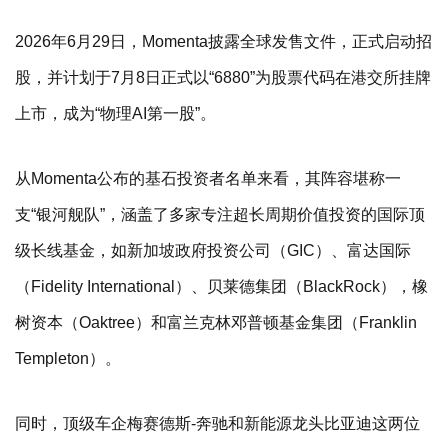
2026年6月29日，Momenta披露全球发售文件，正式启动招
股，并计划于7月8日正式以“6880”为股票代码在港交所挂牌
上市，成为“物理AI第一股”。
从Momenta公布的基石投资者名单来看，其阵容堪称一
支“银河舰队”，涵盖了多家专注超长周期价值投资的国际顶
级长线基金，如新加坡政府投资公司（GIC）、富达国际
（Fidelity International）、贝莱德集团（BlackRock），橡
树资本（Oaktree）和富兰克林邓普顿基金集团（Franklin
Templeton）。
同时，顶级车企梅赛德斯-奔驰和新能源龙头比亚迪这两位