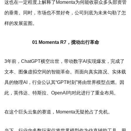
这也在一定程度上解释了Momenta为何能收获众多头部资管
的垂青。同时，市场也不禁好奇，公司到底为未来勾勒了怎
样的发展蓝图。
01 Momenta R7
，搅动出行革命
3年前，ChatGPT横空出世，带动数字AI实现爆发，完成了
文本、图像虚拟空间的智能革命。而面向真实路况、实体载
具的物理AI，行业公认其“GPT时刻”将由世界模型点燃。因
此，英伟达、特斯拉、OpenAI均对此进行了重金布局。
在这个巨头云集的赛道，Momenta无疑抢占了先机。
当下，行业内多数玩家仅将世界模型作为仿真辅助工具，用