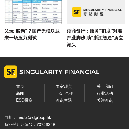
又玩“脱钩”？国产光模块迎
浙商银行：服务“刻度”对准
来一场压力测试
产业脚步 助“浙江智造”勇立
潮头
首页
专家观点
关于我们
新闻
与SF合作
行业活动
ESG投资
奇点生活
关注奇点
电邮：media@sfgroup.hk
商业登记证编号：70758249