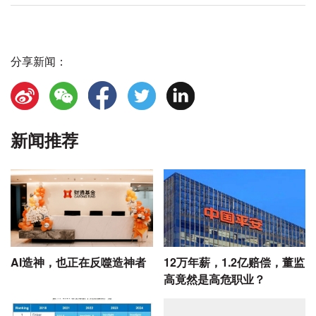
分享新闻：
新闻推荐
AI造神，也正在反噬造神者
12万年薪，1.2亿赔偿，董监
高竟然是高危职业？