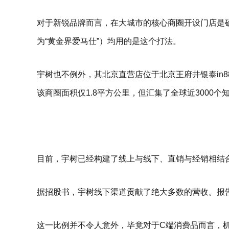
对于新锐品牌而言，在大城市的核心商圈开设门店是确
为“黄金界爱马仕”）均用的是这个打法。
宇树也不例外，其北京直营店位于北京王府井银泰in
该商圈面积仅1.8平方公里，但汇集了全球近3000个
目前，宇树已经构建了线上与线下、直销与经销相结
据招股书，宇树线下渠道贡献了绝大多数的营收。报告
这一比例并不令人意外，毕竟对于C端消费品而言，机器