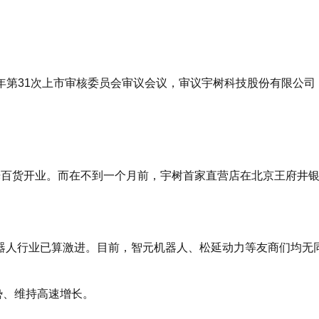
26年第31次上市审核委员会审议会议，审议宇树科技股份有限公
。
百货开业。而在不到一个月前，宇树首家直营店在北京王府井银泰
器人行业已算激进。目前，智元机器人、松延动力等友商们均无
势、维持高速增长。