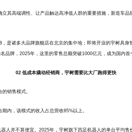
立其高端调性、让产品触达高净值人群的重要措施，新造车品牌
88，是诸多大品牌旗舰店在北京的集中地；即将开业的宇树具
知名品牌，2025年，这里的零售总额突破1000亿元，成为国内
02 低成本撬动经销商，宇树需要比大厂跑得更快
合的销售模式。
期内，该模式的收入占总营收85%以上。
人并不算便宜。2025年，宇树旗下四足机器人的单台平均售价为3