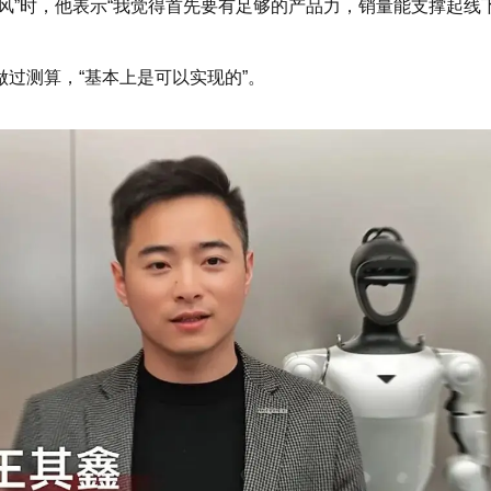
风”时，他表示“我觉得首先要有足够的产品力，销量能支撑起线
过测算，“基本上是可以实现的”。