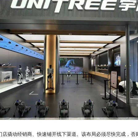
门店撬动经销商、快速铺开线下渠道。该布局必须尽快完成，否