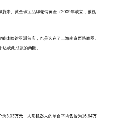
蔚来、黄金珠宝品牌老铺黄金（2009年成立，被视
身智能体验馆亚洲首店，也是选在了上海南京西路商圈。
首个达成此成就的商圈。
.03万元；人形机器人的单台平均售价为16.64万