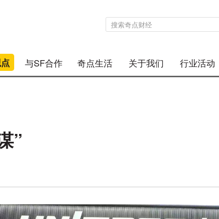
观点
与SF合作
奇点生活
关于我们
行业活动
谋”