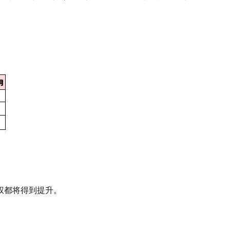
权都将得到提升。