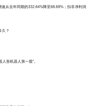
去年同期的332.64%降至68.69%；扣非净利润
多久？
A股人形机器人第一股”。