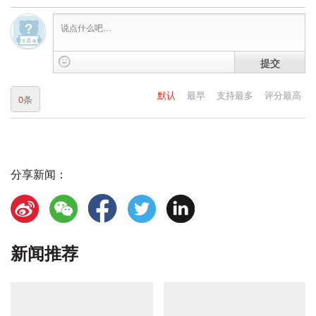
提交
默认
最早
支持最多
评分最高
0
条
分享新闻：
新闻推荐