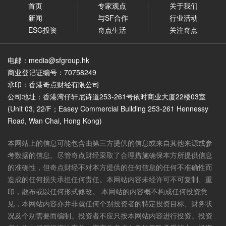
首页
专家观点
关于我们
新闻
与SF合作
行业活动
ESG投资
奇点生活
关注奇点
电邮：media@sfgroup.hk
商业登记证编号：70758249
承印：香港奇点财经有限公司
公司地址：香港湾仔轩尼诗道253-261号依时商业大厦22楼03室
(Unit 03, 22/F；Easey Commercial Building 253-261 Hennessy
Road, Wan Chai, Hong Kong)
本网站上的信息可能包含由第三方提供的信息或来自其他来源或参
考数据的信息。尽管奇点财经采取了合理措施确保本方所提供信息
的准确性，但奇点财经不对本方提供的任何信息的任何不准确性而
造成的任何损失承担任何责任。本网站内容未经许可不可复制、重
印，散布或以任何形式修改。 本网站的内容概不构成任何投资意
见，本网站内容亦并非就任何个别投资者的特定投资目标、财务状
况及个别需要而编制。投资者不应只按本网站内容进行投资。投资