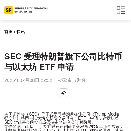
首页
>
快讯
SEC 受理特朗普旗下公司比特币
与以太坊 ETF 申请
2025年07月08日 22:52
来源:奇点财经
美国证监会（SEC）已正式受理特朗普媒体公司（Trump Media）
提交的比特币与以太坊交易所交易基金（ETF）申请，这意味着
SEC 对该基金的批准或否决审查进入倒计时阶段。
文件显示，该 ETF 计划通过在纽约证券交易所 Arca 上市的股票，
为投资者提供比特币（BTC）和以太坊（ETH）的投资渠道，其资