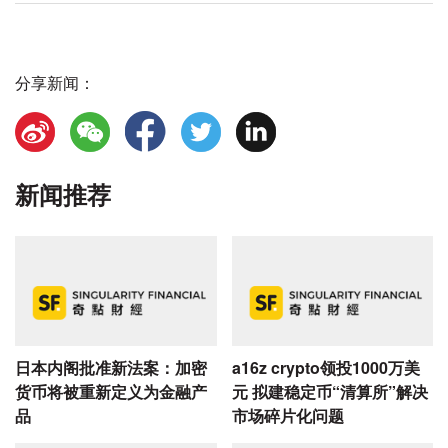
分享新闻：
新闻推荐
日本内阁批准新法案：加密
a16z crypto领投1000万美
货币将被重新定义为金融产
元 拟建稳定币“清算所”解决
品
市场碎片化问题