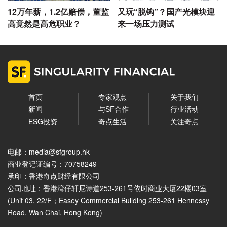
12万年薪，1.2亿赔偿，董监
又玩“脱钩”？国产光模块迎
高竟然是高危职业？
来一场压力测试
首页
专家观点
关于我们
新闻
与SF合作
行业活动
ESG投资
奇点生活
关注奇点
电邮：media@sfgroup.hk
商业登记证编号：70758249
承印：香港奇点财经有限公司
公司地址：香港湾仔轩尼诗道253-261号依时商业大厦22楼03室
(Unit 03, 22/F；Easey Commercial Building 253-261 Hennessy
Road, Wan Chai, Hong Kong)