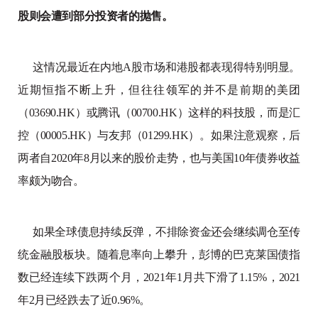
股则会遭到部分投资者的抛售。
这情况最近在内地A股市场和港股都表现得特别明显。
近期恒指不断上升，但往往领军的并不是前期的美团
（03690.HK）或腾讯（00700.HK）这样的科技股，而是汇
控（00005.HK）与友邦（01299.HK）。如果注意观察，后
两者自2020年8月以来的股价走势，也与美国10年债券收益
率颇为吻合。
如果全球债息持续反弹，不排除资金还会继续调仓至传
统金融股板块。随着息率向上攀升，彭博的巴克莱国债指
数已经连续下跌两个月，2021年1月共下滑了1.15%，2021
年2月已经跌去了近0.96%。