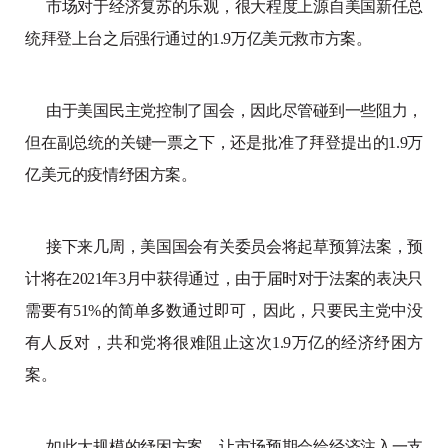
市场对于经济复苏的乐观，很大程度上源自美国新任总
统拜登上台之后强行通过的1.9万亿美元救市方案。
由于美国民主党控制了国会，因此尽管碰到一些阻力，
但在副总统的关键一票之下，还是批准了拜登提出的1.9万
亿美元的疫情纾困方案。
接下来几周，美国国会有关委员会将起草预算法案，预
计将在2021年3月中获得通过，由于届时对于法案的表决只
需要有51%的简单多数通过即可，因此，只要民主党中没
有人反对，共和党将很难阻止这次1.9万亿的经济纾困方
案。
如此大规模的纾困方案，让市场预期会给经济注入一支