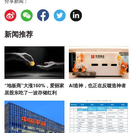
分享新闻：
新闻推荐
“地板商”大涨160%，爱丽家
AI造神，也正在反噬造神者
居股东吃了一波存储红利