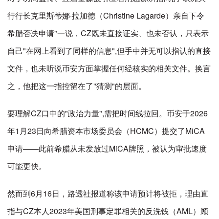
行行长克里斯蒂娜·拉加德（Christine Lagarde）亲自下令
希腊否决申请"一说，CZ既未直接证实、也未否认，只表示
自己"在网上看到了同样的信息",但手中并无可以指认的直接
文件，也未听说币安方面掌握任何经核实的相关文件。换言
之，他把这一指控留在了"猜测"的层面。
要理解CZ口中的"政治力量",需把时间线拉回。币安于2026
年1月23日向希腊资本市场委员会（HCMC）提交了MiCA
申请——此前希腊从未发放过MiCA牌照，被认为审批速度
可能更快。
然而到6月16日，路透社报道称该申请预计将被拒，理由直
指与CZ本人2023年美国刑事定罪相关的反洗钱（AML）顾