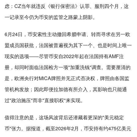
虑：CZ当年就违反《银行保密法》认罪、服刑四个月，这
一记录至今仍为币安的监管之路蒙上阴影。
6月24日，币安索性主动撤回希腊申请、转而寻求在另一欧
盟成员国获批，法国被普遍视为其下一个、也是时间上唯一
现实的选项——尽管币安自2022年起在法国持有AMF注
册，却同时面临法国检方一项"加重洗钱"调查。需要厘清的
是，欧洲央行对MiCA牌照并无正式否决权，牌照由各国监
管机构发放；因此即便拉加德有所介入，其影响也只能通
过"政治施压"而非"直接职权"来实现。
值得注意的是，这场风波背后还潜藏着更深的"美元稳定
币"张力。据报道，截至2026年2月，币安持有约475亿美元