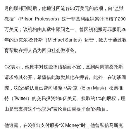
月的联邦刑期后，他通过四笔各50万美元的款项，向"监狱
教授"（Prison Professors）这一非营利组织累计捐赠了200
万美元；该机构由其狱中顾问之一、曾因初犯贩毒罪服刑26
年的迈克尔·桑托斯（Michael Santos）运营，致力于通过教
育帮助在押人员为回归社会做准备。
CZ表示，他原本对这些捐赠秘而不宣，直到两周前桑托斯
请求将其公开，希望借此激励其他在押者。此外，在访谈间
隙，CZ还确认自己曾向埃隆·马斯克（Elon Musk）收购推
特（Twitter）的交易投资约5亿美元、换取约1%的股权，理
由是想支持这个他视为"言论自由重要平台"的项目。
他透露，在X推出支付服务"X Money"时，他曾私信马斯克