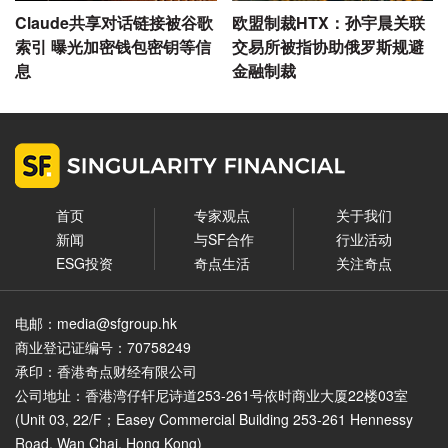
Claude共享对话链接被谷歌
欧盟制裁HTX：孙宇晨关联
索引 曝光加密钱包密钥等信
交易所被指协助俄罗斯规避
息
金融制裁
首页
专家观点
关于我们
新闻
与SF合作
行业活动
ESG投资
奇点生活
关注奇点
电邮：media@sfgroup.hk
商业登记证编号：70758249
承印：香港奇点财经有限公司
公司地址：香港湾仔轩尼诗道253-261号依时商业大厦22楼03室
(Unit 03, 22/F；Easey Commercial Building 253-261 Hennessy
Road, Wan Chai, Hong Kong)