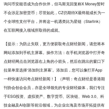
询问币安能否成为合作伙伴，但马斯克回复称X Money暂时
不会涉足加密货币；尽管如此，CZ仍期待X最终能成长为一
个全球性支付平台，并将这一机遇类比为星链（Starlink）
在互联网接入领域所取得的成就。
【提示：为防止失联，更方便获取奇点财经新闻，请您将本
网站添加到手机主屏幕。操作方法：在手机浏览器中打开奇
点财经网点击浏览器右上角的小箭头，然后在跳出的窗口下
拉菜单里选择‘添加到主屏幕’。添加后，您可以像打开App
一样快速访问奇点财经新闻！】（声明：奇点财经是香港期
刊协会创会会员，亦是全球领先的专业财经媒体，我们专注
于ESG投资、虚拟资产、数字货币、区块链、Web 3.0、科
技金融及AI创新等前沿领域，为企业出海及市场开拓提供有