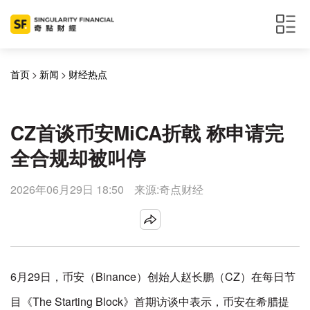
首页
>
新闻
>
财经热点
CZ首谈币安MiCA折戟 称申请完
全合规却被叫停
2026年06月29日 18:50
来源:奇点财经
6月29日，币安（Binance）创始人赵长鹏（CZ）在每日节
目《The Starting Block》首期访谈中表示，币安在希腊提