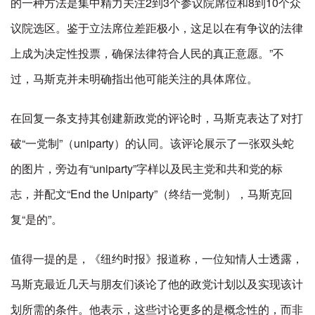
的一种方法是集中精力关注2到3个参议院席位和8到10个众
议院选区。鉴于立法席位差距极小，这足以在有争议的法律
上成为决定性投票，确保法律符合人民的真正意愿。”不
过，马斯克并未明确指出他可能关注的具体席位。
在回复一条支持其创建新政党的评论时，马斯克表达了对打
破“一党制”（uniparty）的认同。该评论展示了一张双头蛇
的图片，旁边有“uniparty”字样以及民主党和共和党的标
志，并配文“End the Uniparty”（终结一党制），马斯克回
复“是的”。
值得一提的是，《纽约时报》报道称，一位知情人士透露，
马斯克最近几天与朋友们谈论了他的政党计划以及实现该计
划所需的条件。他表示，这些讨论更多的是概念性的，而非