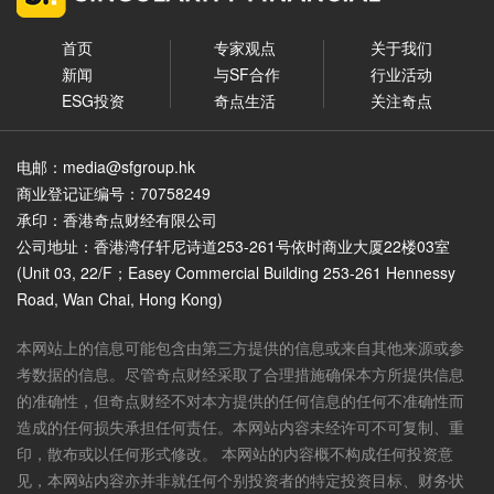
首页
专家观点
关于我们
新闻
与SF合作
行业活动
ESG投资
奇点生活
关注奇点
电邮：media@sfgroup.hk
商业登记证编号：70758249
承印：香港奇点财经有限公司
公司地址：香港湾仔轩尼诗道253-261号依时商业大厦22楼03室
(Unit 03, 22/F；Easey Commercial Building 253-261 Hennessy
Road, Wan Chai, Hong Kong)
本网站上的信息可能包含由第三方提供的信息或来自其他来源或参
考数据的信息。尽管奇点财经采取了合理措施确保本方所提供信息
的准确性，但奇点财经不对本方提供的任何信息的任何不准确性而
造成的任何损失承担任何责任。本网站内容未经许可不可复制、重
印，散布或以任何形式修改。 本网站的内容概不构成任何投资意
见，本网站内容亦并非就任何个别投资者的特定投资目标、财务状