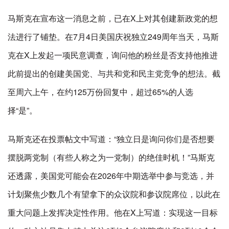
马斯克在宣布这一消息之前，已在X上对其创建新政党的想
法进行了铺垫。在7月4日美国庆祝独立249周年当天，马斯
克在X上发起一项民意调查，询问他的粉丝是否支持他推进
此前提出的创建美国党、与共和党和民主党竞争的想法。截
至周六上午，在约125万份回复中，超过65%的人选
择“是”。
马斯克还在投票帖文中写道：“独立日是询问你们是否想要
摆脱两党制（有些人称之为一党制）的绝佳时机！”马斯克
还透露，美国党可能会在2026年中期选举中参与竞选，并
计划聚焦少数几个有望拿下的众议院和参议院席位，以此在
重大问题上发挥决定性作用。他在X上写道：实现这一目标