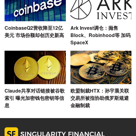
CoinbaseQ2营收降至12亿
Ark Invest调仓：抛售
美元 市场份额却创历史新高
Block、Robinhood等 加码
SpaceX
Claude共享对话链接被谷歌
欧盟制裁HTX：孙宇晨关联
索引 曝光加密钱包密钥等信
交易所被指协助俄罗斯规避
息
金融制裁