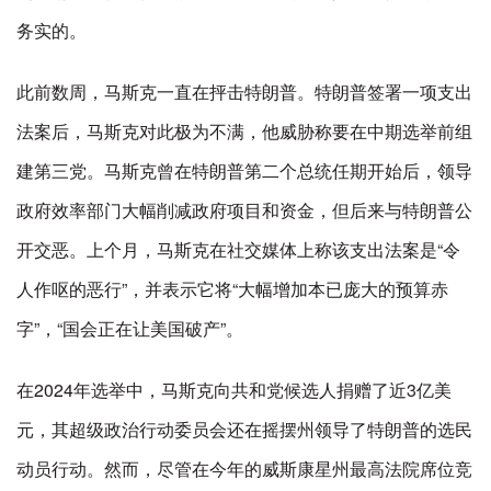
务实的。
此前数周，马斯克一直在抨击特朗普。特朗普签署一项支出
法案后，马斯克对此极为不满，他威胁称要在中期选举前组
建第三党。马斯克曾在特朗普第二个总统任期开始后，领导
政府效率部门大幅削减政府项目和资金，但后来与特朗普公
开交恶。上个月，马斯克在社交媒体上称该支出法案是“令
人作呕的恶行”，并表示它将“大幅增加本已庞大的预算赤
字”，“国会正在让美国破产”。
在2024年选举中，马斯克向共和党候选人捐赠了近3亿美
元，其超级政治行动委员会还在摇摆州领导了特朗普的选民
动员行动。然而，尽管在今年的威斯康星州最高法院席位竞