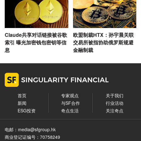
Claude共享对话链接被谷歌
欧盟制裁HTX：孙宇晨关联
索引 曝光加密钱包密钥等信
交易所被指协助俄罗斯规避
息
金融制裁
首页
专家观点
关于我们
新闻
与SF合作
行业活动
ESG投资
奇点生活
关注奇点
电邮：media@sfgroup.hk
商业登记证编号：70758249