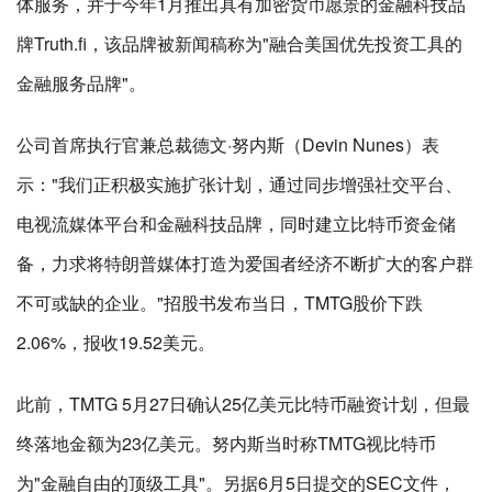
体服务，并于今年1月推出具有加密货币愿景的金融科技品
牌Truth.fi，该品牌被新闻稿称为"融合美国优先投资工具的
金融服务品牌"。
公司首席执行官兼总裁德文·努内斯（Devin Nunes）表
示："我们正积极实施扩张计划，通过同步增强社交平台、
电视流媒体平台和金融科技品牌，同时建立比特币资金储
备，力求将特朗普媒体打造为爱国者经济不断扩大的客户群
不可或缺的企业。"招股书发布当日，TMTG股价下跌
2.06%，报收19.52美元。
此前，TMTG 5月27日确认25亿美元比特币融资计划，但最
终落地金额为23亿美元。努内斯当时称TMTG视比特币
为"金融自由的顶级工具"。另据6月5日提交的SEC文件，