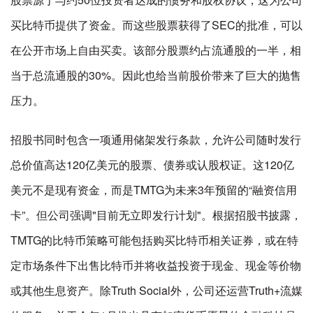
买比特币提供了资金。而这些股票获得了SEC的批准，可以
在公开市场上自由买卖。该部分股票约占流通股的一半，相
当于总流通股的30%。因此也给当前股价带来了巨大的抛售
压力。
招股书同时包含一项通用储架发行条款，允许公司随时发行
总价值高达120亿美元的股票、债券或认股权证。这120亿
美元不是现有资金，而是TMTG为未来3年预留的“融资信用
卡”。但公司强调"目前无立即发行计划"。根据招股书披露，
TMTG的比特币策略可能包括购买比特币相关证券，或在特
定市场条件下出售比特币并将收益投资于现金、现金等价物
或其他生息资产。除Truth Social外，公司还运营Truth+流媒