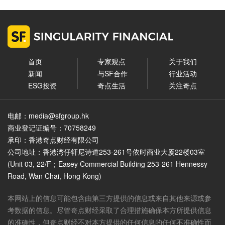
首页
专家观点
关于我们
新闻
与SF合作
行业活动
ESG投资
奇点生活
关注奇点
电邮：media@sfgroup.hk
商业登记证编号：70758249
承印：香港奇点财经有限公司
公司地址：香港湾仔轩尼诗道253-261号依时商业大厦22楼03室
(Unit 03, 22/F；Easey Commercial Building 253-261 Hennessy
Road, Wan Chai, Hong Kong)
本网站上的信息可能包含由第三方提供的信息或来自其他来源或参
考数据的信息。尽管奇点财经采取了合理措施确保本方所提供信息
的准确性，但奇点财经不对本方提供的任何信息的任何不准确性而