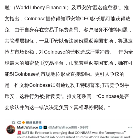
融”（World Liberty Financial）及币安的“匿名信息源”。推
文指出，Coinbase据称得知币安前CEO赵长鹏可能获得赦
免，由于自身存在交易手续费高昂、客户服务不佳等问题，
其管理层担忧，一旦币安以合法身份重返美国市场，将迅速
抢占市场份额，对Coinbase的营收造成严重冲击。 作为全
球最大的加密货币交易平台，币安若重返美国市场，确有可
能对Coinbase的市场地位形成直接影响。更引人争议的
是，推文称Coinbase试图通过攻击特朗普来打击竞争对手
币安，这种行为被指“反美”。推文还质问：“Coinbase是否
会承认并为这一错误决定负责？真相即将揭晓。”