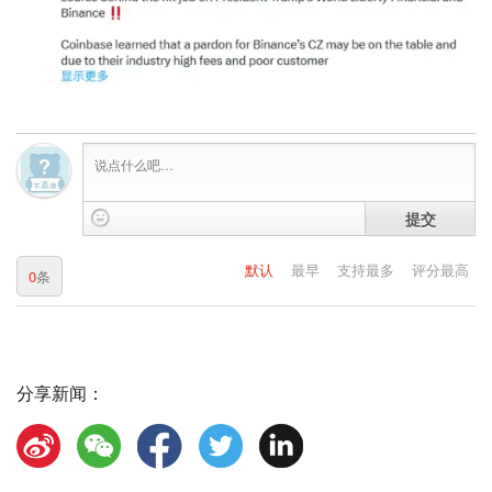
提交
默认
最早
支持最多
评分最高
0
条
分享新闻：