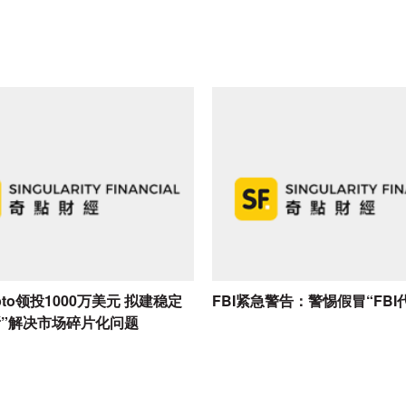
rypto领投1000万美元 拟建稳定
FBI紧急警告：警惕假冒“FBI
所”解决市场碎片化问题