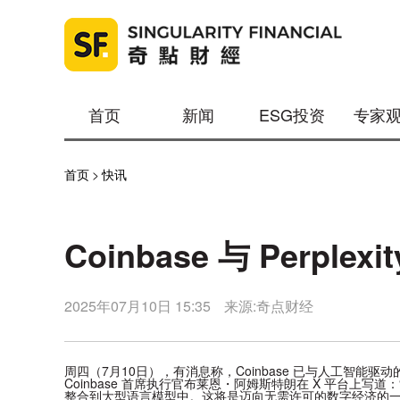
首页
新闻
ESG投资
专家
首页
>
快讯
Coinbase 与 Perpl
2025年07月10日 15:35
来源:奇点财经
周四（7月10日），有消息称，Coinbase 已与人工智能驱动的
Coinbase 首席执行官布莱恩・阿姆斯特朗在 X 平台
整合到大型语言模型中。这将是迈向无需许可的数字经济的一