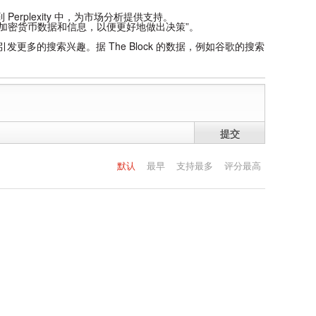
erplexity 中，为市场分析提供支持。
的加密货币数据和信息，以便更好地做出决策”。
多的搜索兴趣。据 The Block 的数据，例如谷歌的搜索
提交
默认
最早
支持最多
评分最高