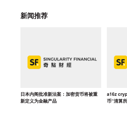
新闻推荐
日本内阁批准新法案：加密货币将被重
a16z c
新定义为金融产品
币“清算