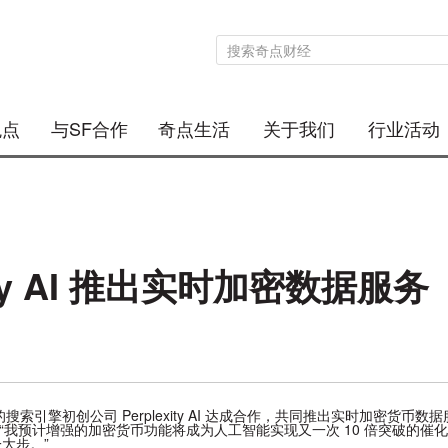
观点
与SF合作
奇点生活
关于我们
行业活动
exity AI 推出实时加密数据服务
搜索引擎初创公司 Perplexity AI 达成合作，共同推出实时加密货币数
上写道：“我预计增强的加密货币功能将成为人工智能实现又一次 10 倍突破
大步。”