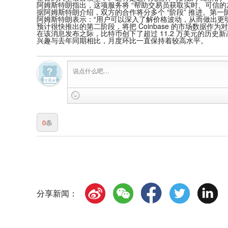
阿姆斯特朗指出，这项服务将 “帮助交易员获取实时、可信的
据阿姆斯特朗介绍，双方的合作将分多个 “阶段” 推进。第一阶段从今
阿姆斯特朗表示：“用户可以深入了解价格波动，从而做出更明
预计很快推出的第二阶段，将把 Coinbase 的市场数据作为对 P
在该消息发布之际，比特币创下了超过 11.2 万美元的历史
兴趣与去年同期相比，月度环比一直保持着较高水平。
0
条
分享新闻：