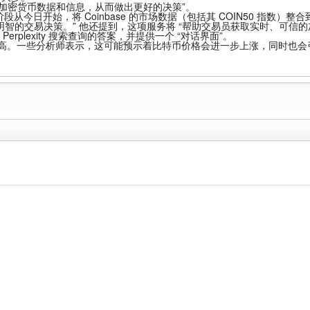
加密货币数据和信息，从而做出更好的决策”。
日开始，将 Coinbase 的市场数据（包括其 COIN50 指数）整合到 P
智的交易决策。” 他还提到，这项服务将 “帮助交易员获取实时、可信
erplexity 搜索查询的答案，并提供一个 “对话界面”。
新高。一些分析师表示，这可能预示着比特币价格会进一步上涨，同时也会引发更